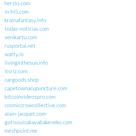
herzio.com
in-hi5.com
krainafantasy.info
todas-noticias.com
senikartu.com
rusportal.net
watty.io
livinginthesun.info
itsriz.com
cargoods.shop
capetownacupuncture.com
bitcoinvideospro.com
cosmiccrowcollective.com
alain-jacquet.com
gotisouizakayabakeneko.com
meshpoint.me