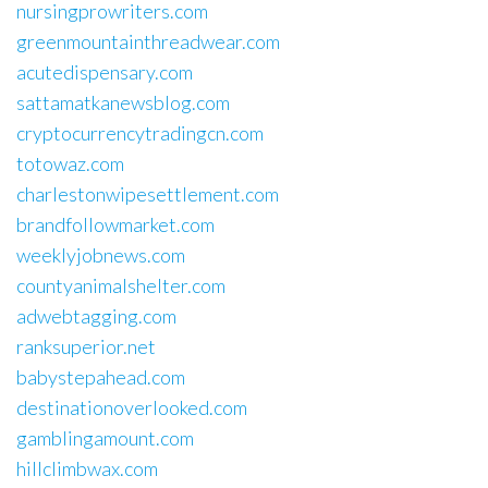
nursingprowriters.com
greenmountainthreadwear.com
acutedispensary.com
sattamatkanewsblog.com
cryptocurrencytradingcn.com
totowaz.com
charlestonwipesettlement.com
brandfollowmarket.com
weeklyjobnews.com
countyanimalshelter.com
adwebtagging.com
ranksuperior.net
babystepahead.com
destinationoverlooked.com
gamblingamount.com
hillclimbwax.com