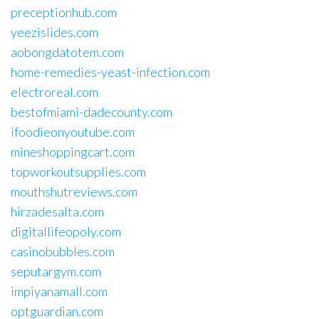
preceptionhub.com
yeezislides.com
aobongdatotem.com
home-remedies-yeast-infection.com
electroreal.com
bestofmiami-dadecounty.com
ifoodieonyoutube.com
mineshoppingcart.com
topworkoutsupplies.com
mouthshutreviews.com
hirzadesalta.com
digitallifeopoly.com
casinobubbles.com
seputargym.com
impiyanamall.com
optguardian.com