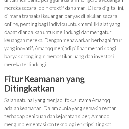
mereka secara lebih efektif dan aman. Di era digital ini,
di mana transaksi keuangan banyak dilakukan secara
online, penting bagi individu untuk memiliki alat yang
dapat diandalkan untuk melindungi dan mengatur
keuangan mereka. Dengan menawarkan berbagai fitur
yang inovatif, Amanqq menjadi pilihan menarik bagi
banyak orang ingin memastikan uang dan investasi
mereka terlindungi.
Fitur Keamanan yang
Ditingkatkan
Salah satu hal yang menjadi fokus utama Amanqq
adalah keamanan. Dalam dunia yang semakin rentan
terhadap penipuan dan kejahatan siber, Amanqq
mengimplementasikan teknologi enkripsi tingkat