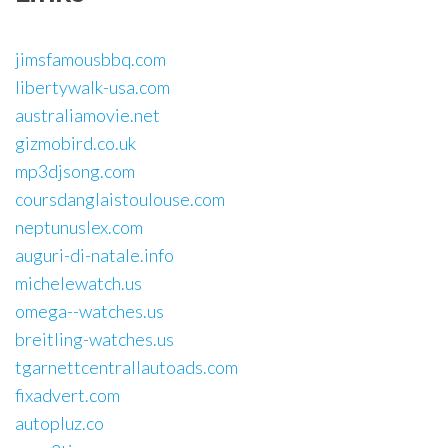
jimsfamousbbq.com
libertywalk-usa.com
australiamovie.net
gizmobird.co.uk
mp3djsong.com
coursdanglaistoulouse.com
neptunuslex.com
auguri-di-natale.info
michelewatch.us
omega--watches.us
breitling-watches.us
tgarnettcentrallautoads.com
fixadvert.com
autopluz.co