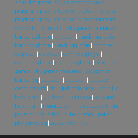
situs slot gacor
|
situs slot terpercaya
|
pragmatic play
|
situs slot
|
slot anti rungkat
|
pragmatic play
|
situs slot
|
slot gacor resmi
|
demo slot
|
situs slot
|
pkv games bandarqq
|
bandarqq login
|
qq poker
|
bandarqq login
|
bandarqq login
|
bandarqq login
|
qq poker
|
qq poker
|
qq poker
|
dominoqq login
|
dominoqq login
|
dominoqq login
|
situs pkv
games
|
pkv games bandarqq
|
pkv games
bandarqq
|
qq poker
|
qq poker
|
qq poker
|
demo pg soft
|
situs judi bola resmi
|
situs judi
bola resmi
|
judi bola terpercaya
|
situs judi
bola resmi
|
murniqq.com
|
hematqq.com
|
qq
poker online
|
situs judi bola resmi
|
poker
|
pkv games qq
|
situs slot online