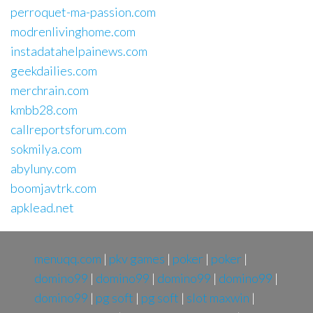
perroquet-ma-passion.com
modrenlivinghome.com
instadatahelpainews.com
geekdailies.com
merchrain.com
kmbb28.com
callreportsforum.com
sokmilya.com
abyluny.com
boomjavtrk.com
apklead.net
menuqq.com
|
pkv games
|
poker
|
poker
|
domino99
|
domino99
|
domino99
|
domino99
|
domino99
|
pg soft
|
pg soft
|
slot maxwin
|