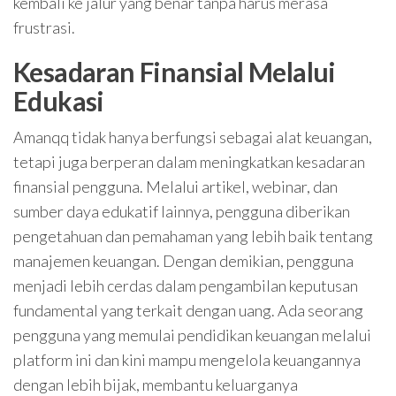
kembali ke jalur yang benar tanpa harus merasa
frustrasi.
Kesadaran Finansial Melalui
Edukasi
Amanqq tidak hanya berfungsi sebagai alat keuangan,
tetapi juga berperan dalam meningkatkan kesadaran
finansial pengguna. Melalui artikel, webinar, dan
sumber daya edukatif lainnya, pengguna diberikan
pengetahuan dan pemahaman yang lebih baik tentang
manajemen keuangan. Dengan demikian, pengguna
menjadi lebih cerdas dalam pengambilan keputusan
fundamental yang terkait dengan uang. Ada seorang
pengguna yang memulai pendidikan keuangan melalui
platform ini dan kini mampu mengelola keuangannya
dengan lebih bijak, membantu keluarganya