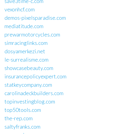
save3time-c.com
vexonhcf.com
demos-pixelsparadise.com
mediatitude.com
prewarmotorcycles.com
simracinglinks.com
dosyamerkezi.net
le-surrealisme.com
showcasebeauty.com
insurancepolicyexpert.com
statkeycompany.com
carolinadeckbuilders.com
topinvestingblog.com
top50tools.com
the-rep.com
saltyfranks.com