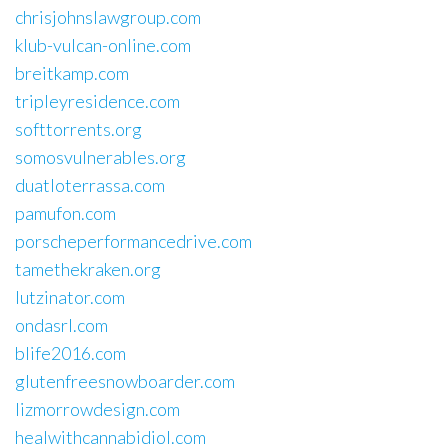
chrisjohnslawgroup.com
klub-vulcan-online.com
breitkamp.com
tripleyresidence.com
softtorrents.org
somosvulnerables.org
duatloterrassa.com
pamufon.com
porscheperformancedrive.com
tamethekraken.org
lutzinator.com
ondasrl.com
blife2016.com
glutenfreesnowboarder.com
lizmorrowdesign.com
healwithcannabidiol.com