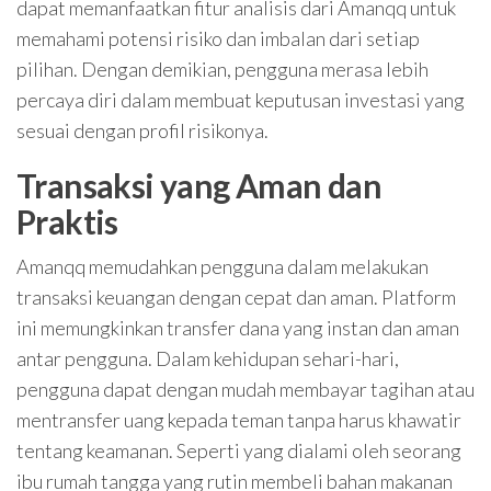
dapat memanfaatkan fitur analisis dari Amanqq untuk
memahami potensi risiko dan imbalan dari setiap
pilihan. Dengan demikian, pengguna merasa lebih
percaya diri dalam membuat keputusan investasi yang
sesuai dengan profil risikonya.
Transaksi yang Aman dan
Praktis
Amanqq memudahkan pengguna dalam melakukan
transaksi keuangan dengan cepat dan aman. Platform
ini memungkinkan transfer dana yang instan dan aman
antar pengguna. Dalam kehidupan sehari-hari,
pengguna dapat dengan mudah membayar tagihan atau
mentransfer uang kepada teman tanpa harus khawatir
tentang keamanan. Seperti yang dialami oleh seorang
ibu rumah tangga yang rutin membeli bahan makanan