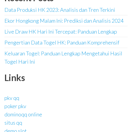
Data Produksi HK 2023: Analisis dan Tren Terkini
Ekor Hongkong Malam Ini: Prediksi dan Analisis 2024
Live Draw HK Hari Ini Tercepat: Panduan Lengkap
Pengertian Data Togel HK: Panduan Komprehensif
Keluaran Togel: Panduan Lengkap Mengetahui Hasil
Togel Hari Ini
Links
pkv qq
poker pkv
dominoqq online
situs qq
demo slot