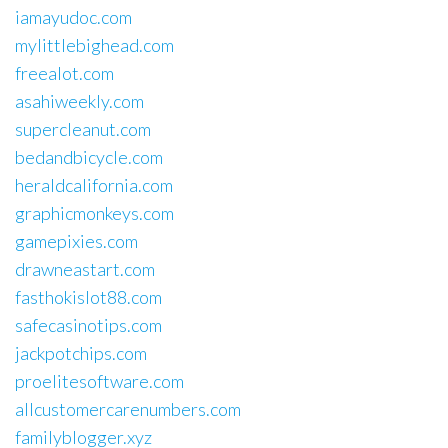
iamayudoc.com
mylittlebighead.com
freealot.com
asahiweekly.com
supercleanut.com
bedandbicycle.com
heraldcalifornia.com
graphicmonkeys.com
gamepixies.com
drawneastart.com
fasthokislot88.com
safecasinotips.com
jackpotchips.com
proelitesoftware.com
allcustomercarenumbers.com
familyblogger.xyz