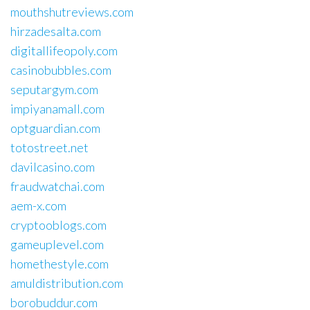
mouthshutreviews.com
hirzadesalta.com
digitallifeopoly.com
casinobubbles.com
seputargym.com
impiyanamall.com
optguardian.com
totostreet.net
davilcasino.com
fraudwatchai.com
aem-x.com
cryptooblogs.com
gameuplevel.com
homethestyle.com
amuldistribution.com
borobuddur.com