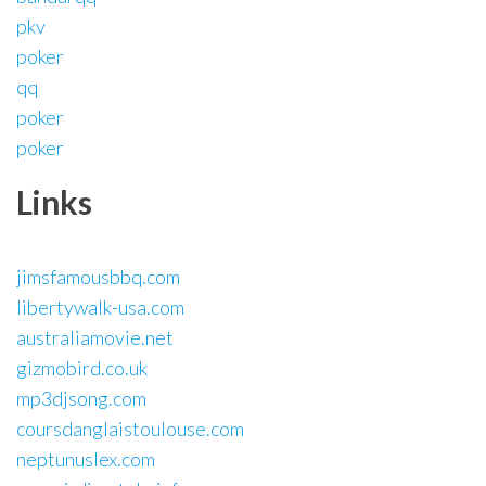
pkv
poker
qq
poker
poker
Links
jimsfamousbbq.com
libertywalk-usa.com
australiamovie.net
gizmobird.co.uk
mp3djsong.com
coursdanglaistoulouse.com
neptunuslex.com