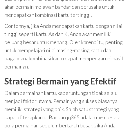
akan bermain melawan bandar dan berusaha untuk
mendapatkan kombinasi kartu tertinggi.
Contohnya, jika Anda mendapatkan kartu dengan nilai
tinggi seperti kartu As dan K, Anda akan memiliki
peluang besar untuk menang. Oleh karena itu, penting
untuk mempelajari nilai masing-masing kartu dan
bagaimana kombinasi kartu dapat mempengaruhi hasil
permainan.
Strategi Bermain yang Efektif
Dalam permainan kartu, keberuntungan tidak selalu
menjadi faktor utama. Pemain yang sukses biasanya
memiliki strategi yang baik. Salah satu strategi yang
dapat diterapkan di Bandarqq365 adalah mempelajari
pola permainan sebelum bertaruh besar. Jika Anda