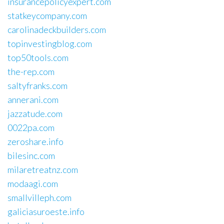
insurancepolicyexpert.com
statkeycompany.com
carolinadeckbuilders.com
topinvestingblog.com
top50tools.com
the-rep.com
saltyfranks.com
annerani.com
jazzatude.com
0022pa.com
zeroshare.info
bilesinc.com
milaretreatnz.com
modaagi.com
smallvilleph.com
galiciasuroeste.info