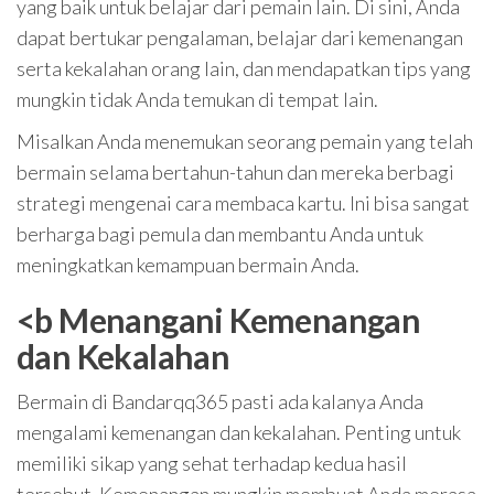
yang baik untuk belajar dari pemain lain. Di sini, Anda
dapat bertukar pengalaman, belajar dari kemenangan
serta kekalahan orang lain, dan mendapatkan tips yang
mungkin tidak Anda temukan di tempat lain.
Misalkan Anda menemukan seorang pemain yang telah
bermain selama bertahun-tahun dan mereka berbagi
strategi mengenai cara membaca kartu. Ini bisa sangat
berharga bagi pemula dan membantu Anda untuk
meningkatkan kemampuan bermain Anda.
<b Menangani Kemenangan
dan Kekalahan
Bermain di Bandarqq365 pasti ada kalanya Anda
mengalami kemenangan dan kekalahan. Penting untuk
memiliki sikap yang sehat terhadap kedua hasil