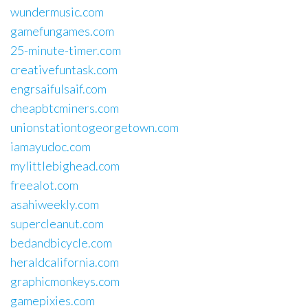
wundermusic.com
gamefungames.com
25-minute-timer.com
creativefuntask.com
engrsaifulsaif.com
cheapbtcminers.com
unionstationtogeorgetown.com
iamayudoc.com
mylittlebighead.com
freealot.com
asahiweekly.com
supercleanut.com
bedandbicycle.com
heraldcalifornia.com
graphicmonkeys.com
gamepixies.com