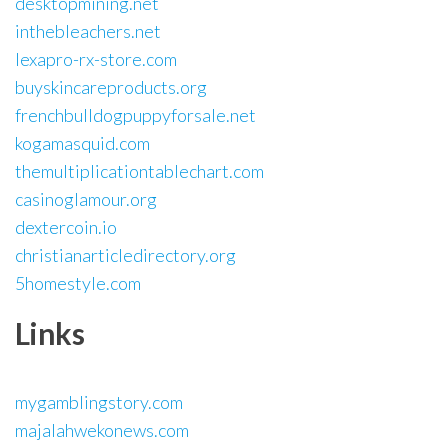
desktopmining.net
inthebleachers.net
lexapro-rx-store.com
buyskincareproducts.org
frenchbulldogpuppyforsale.net
kogamasquid.com
themultiplicationtablechart.com
casinoglamour.org
dextercoin.io
christianarticledirectory.org
5homestyle.com
Links
mygamblingstory.com
majalahwekonews.com