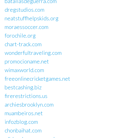
batallasdeguerra.com
dregstudios.com
neatstuffhelpskids.org
moraessoccer.com
forochile.org
chart-track.com
wonderfultraveling.com
promocioname.net
wimaxworld.com
freeonlinecricketgames.net
bestcashing.biz
firerestrictions.us
archiesbrooklyn.com
muambeiros.net
infozblog.com
chonbaihat.com