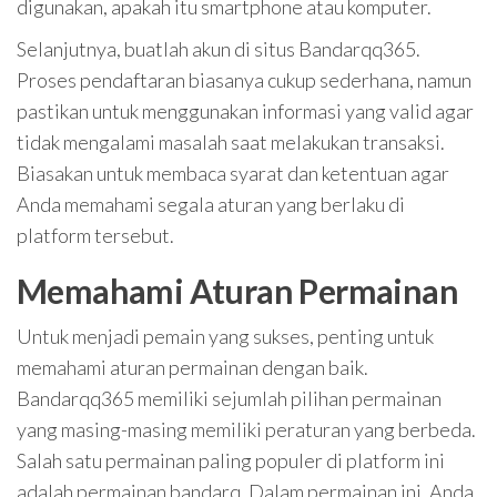
digunakan, apakah itu smartphone atau komputer.
Selanjutnya, buatlah akun di situs Bandarqq365.
Proses pendaftaran biasanya cukup sederhana, namun
pastikan untuk menggunakan informasi yang valid agar
tidak mengalami masalah saat melakukan transaksi.
Biasakan untuk membaca syarat dan ketentuan agar
Anda memahami segala aturan yang berlaku di
platform tersebut.
Memahami Aturan Permainan
Untuk menjadi pemain yang sukses, penting untuk
memahami aturan permainan dengan baik.
Bandarqq365 memiliki sejumlah pilihan permainan
yang masing-masing memiliki peraturan yang berbeda.
Salah satu permainan paling populer di platform ini
adalah permainan bandarq. Dalam permainan ini, Anda