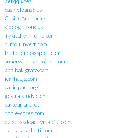
betqq3.net
casinoloans5.us
CasinoAuction.us
kipooglecouk.us
mykitchennhome.com
aumoulinvert.com
thefoodiepassport.com
superwindowproject.com
papibakigrafo.com
icanhazjs.com
canimpact.org
goviralstudy.com
cartourism.net
apple-cores.com
pulserasdeactividad10.com
barbaracarlotti.com