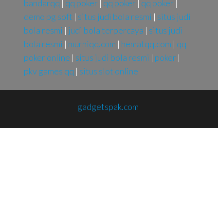
bandarqq
|
qq poker
|
qq poker
|
qq poker
|
demo pg soft
|
situs judi bola resmi
|
situs judi
bola resmi
|
judi bola terpercaya
|
situs judi
bola resmi
|
murniqq.com
|
hematqq.com
|
qq
poker online
|
situs judi bola resmi
|
poker
|
pkv games qq
|
situs slot online
gadgetspak.com