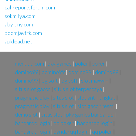
callreportsforum.com
sokmilya.com
abyluny.com
boomjavtrk.com
apklead.net
menuqq.com
|
pkv games
|
poker
|
poker
|
domino99
|
domino99
|
domino99
|
domino99
|
domino99
|
pg soft
|
pg soft
|
slot maxwin
|
situs slot gacor
|
situs slot terpercaya
|
pragmatic play
|
situs slot
|
slot anti rungkat
|
pragmatic play
|
situs slot
|
slot gacor resmi
|
demo slot
|
situs slot
|
pkv games bandarqq
|
bandarqq login
|
qq poker
|
bandarqq login
|
bandarqq login
|
bandarqq login
|
qq poker
|