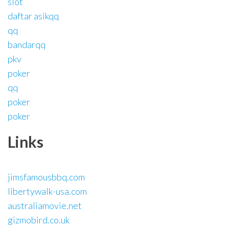
slot
daftar asikqq
qq
bandarqq
pkv
poker
qq
poker
poker
Links
jimsfamousbbq.com
libertywalk-usa.com
australiamovie.net
gizmobird.co.uk