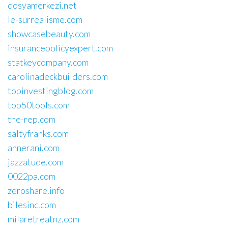
dosyamerkezi.net
le-surrealisme.com
showcasebeauty.com
insurancepolicyexpert.com
statkeycompany.com
carolinadeckbuilders.com
topinvestingblog.com
top50tools.com
the-rep.com
saltyfranks.com
annerani.com
jazzatude.com
0022pa.com
zeroshare.info
bilesinc.com
milaretreatnz.com