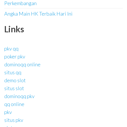
Perkembangan
Angka Main HK Terbaik Hari Ini
Links
pkv qq
poker pkv
dominoqq online
situs qq
demo slot
situs slot
dominoqq pkv
qq online
pkv
situs pkv