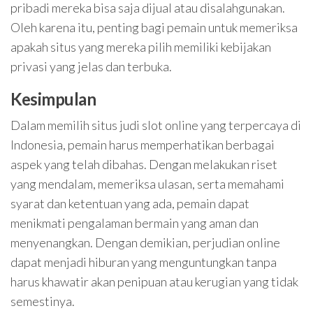
pribadi mereka bisa saja dijual atau disalahgunakan.
Oleh karena itu, penting bagi pemain untuk memeriksa
apakah situs yang mereka pilih memiliki kebijakan
privasi yang jelas dan terbuka.
Kesimpulan
Dalam memilih situs judi slot online yang terpercaya di
Indonesia, pemain harus memperhatikan berbagai
aspek yang telah dibahas. Dengan melakukan riset
yang mendalam, memeriksa ulasan, serta memahami
syarat dan ketentuan yang ada, pemain dapat
menikmati pengalaman bermain yang aman dan
menyenangkan. Dengan demikian, perjudian online
dapat menjadi hiburan yang menguntungkan tanpa
harus khawatir akan penipuan atau kerugian yang tidak
semestinya.