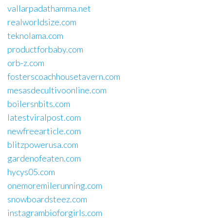
vallarpadathamma.net
realworldsize.com
teknolama.com
productforbaby.com
orb-z.com
fosterscoachhousetavern.com
mesasdecultivoonline.com
boilersnbits.com
latestviralpost.com
newfreearticle.com
blitzpowerusa.com
gardenofeaten.com
hycys05.com
onemoremilerunning.com
snowboardsteez.com
instagrambioforgirls.com