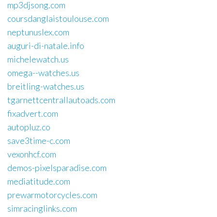
mp3djsong.com
coursdanglaistoulouse.com
neptunuslex.com
auguri-di-natale.info
michelewatch.us
omega--watches.us
breitling-watches.us
tgarnettcentrallautoads.com
fixadvert.com
autopluz.co
save3time-c.com
vexonhcf.com
demos-pixelsparadise.com
mediatitude.com
prewarmotorcycles.com
simracinglinks.com