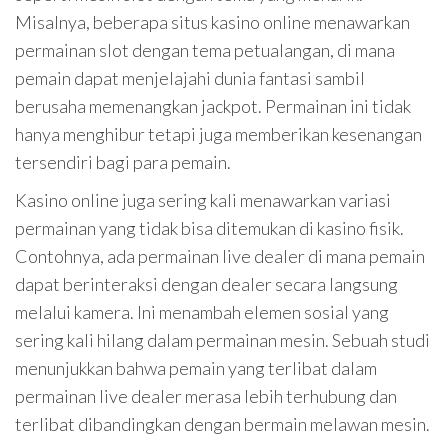
Misalnya, beberapa situs kasino online menawarkan
permainan slot dengan tema petualangan, di mana
pemain dapat menjelajahi dunia fantasi sambil
berusaha memenangkan jackpot. Permainan ini tidak
hanya menghibur tetapi juga memberikan kesenangan
tersendiri bagi para pemain.
Kasino online juga sering kali menawarkan variasi
permainan yang tidak bisa ditemukan di kasino fisik.
Contohnya, ada permainan live dealer di mana pemain
dapat berinteraksi dengan dealer secara langsung
melalui kamera. Ini menambah elemen sosial yang
sering kali hilang dalam permainan mesin. Sebuah studi
menunjukkan bahwa pemain yang terlibat dalam
permainan live dealer merasa lebih terhubung dan
terlibat dibandingkan dengan bermain melawan mesin.