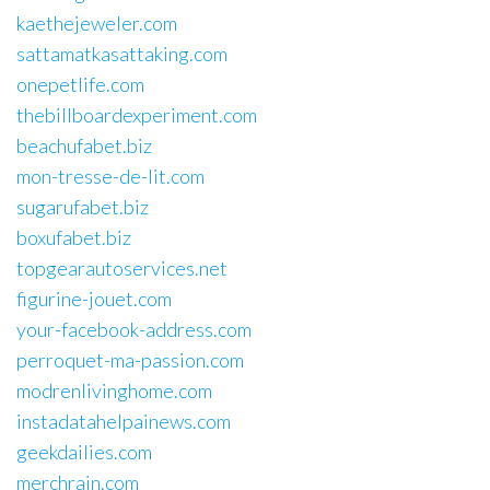
kaethejeweler.com
sattamatkasattaking.com
onepetlife.com
thebillboardexperiment.com
beachufabet.biz
mon-tresse-de-lit.com
sugarufabet.biz
boxufabet.biz
topgearautoservices.net
figurine-jouet.com
your-facebook-address.com
perroquet-ma-passion.com
modrenlivinghome.com
instadatahelpainews.com
geekdailies.com
merchrain.com