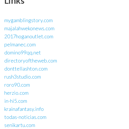
Links
mygamblingstory.com
majalahwekonews.com
2017hoganoutlet.com
pelmanec.com
domino99qq.net
directoryoftheweb.com
donttellashton.com
rush3studio.com
roro90.com
herzio.com
in-hi5.com
krainafantasy.info
todas-noticias.com
senikartu.com