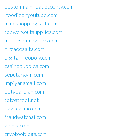
bestofmiami-dadecounty.com
ifoodieonyoutube.com
mineshoppingcart.com
topworkoutsupplies.com
mouthshutreviews.com
hirzadesalta.com
digitallifeopoly.com
casinobubbles.com
seputargym.com
impiyanamall.com
optguardian.com
totostreet.net
davilcasino.com
fraudwatchai.com
aem-x.com
cryptooblogs.com