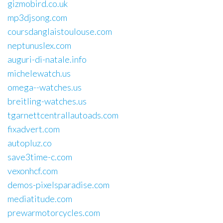
gizmobird.co.uk
mp3djsong.com
coursdanglaistoulouse.com
neptunuslex.com
auguri-di-natale.info
michelewatch.us
omega--watches.us
breitling-watches.us
tgarnettcentrallautoads.com
fixadvert.com
autopluz.co
save3time-c.com
vexonhcf.com
demos-pixelsparadise.com
mediatitude.com
prewarmotorcycles.com