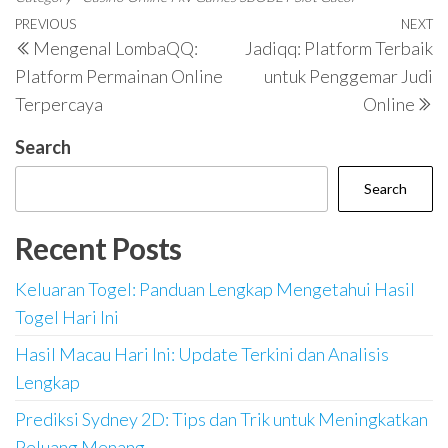
Post
Previous
PREVIOUS
NEXT
N
Mengenal LombaQQ:
Jadiqq: Platform Terbaik
navigation
Post
P
Platform Permainan Online
untuk Penggemar Judi
Terpercaya
Online
Search
Search
Recent Posts
Keluaran Togel: Panduan Lengkap Mengetahui Hasil
Togel Hari Ini
Hasil Macau Hari Ini: Update Terkini dan Analisis
Lengkap
Prediksi Sydney 2D: Tips dan Trik untuk Meningkatkan
Peluang Menang