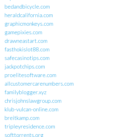
bedandbicycle.com
heraldcalifornia.com
graphicmonkeys.com
gamepixies.com
drawneastart.com
fasthokislot88.com
safecasinotips.com
jackpotchips.com
proelitesoftware.com
allcustomercarenumbers.com
familyblogger.xyz
chrisjohnslawgroup.com
klub-vulcan-online.com
breitkamp.com
tripleyresidence.com
softtorrents.org