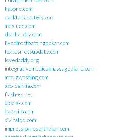
floralpunchcraft.com
fiasone.com
danktankbattery.com
mealudo.com
charlie-day.com
livedirectbettingpoker.com
foxbusinessupdate.com
lovedaddy.org
integrativemedicalmassageplano.com
mrrugwashing.com
acb-bankia.com
flash-es.net
upshak.com
backsilo.com
siviralqq.com
impressionresorthoian.com