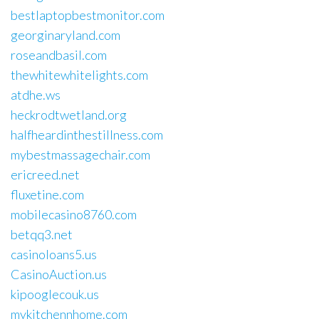
bestlaptopbestmonitor.com
georginaryland.com
roseandbasil.com
thewhitewhitelights.com
atdhe.ws
heckrodtwetland.org
halfheardinthestillness.com
mybestmassagechair.com
ericreed.net
fluxetine.com
mobilecasino8760.com
betqq3.net
casinoloans5.us
CasinoAuction.us
kipooglecouk.us
mykitchennhome.com