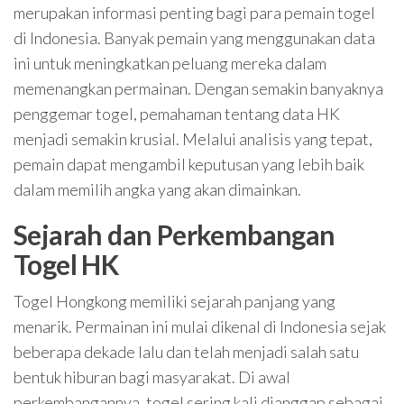
merupakan informasi penting bagi para pemain togel
di Indonesia. Banyak pemain yang menggunakan data
ini untuk meningkatkan peluang mereka dalam
memenangkan permainan. Dengan semakin banyaknya
penggemar togel, pemahaman tentang data HK
menjadi semakin krusial. Melalui analisis yang tepat,
pemain dapat mengambil keputusan yang lebih baik
dalam memilih angka yang akan dimainkan.
Sejarah dan Perkembangan
Togel HK
Togel Hongkong memiliki sejarah panjang yang
menarik. Permainan ini mulai dikenal di Indonesia sejak
beberapa dekade lalu dan telah menjadi salah satu
bentuk hiburan bagi masyarakat. Di awal
perkembangannya, togel sering kali dianggap sebagai