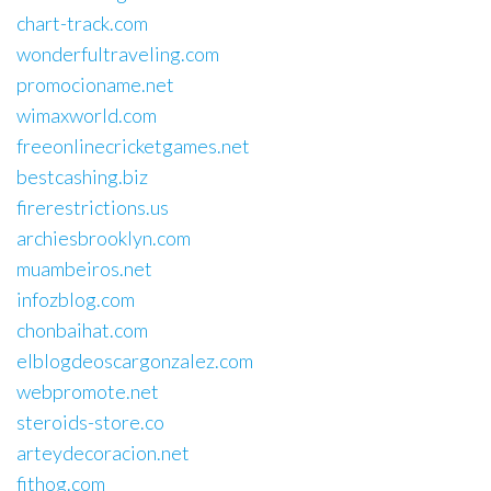
chart-track.com
wonderfultraveling.com
promocioname.net
wimaxworld.com
freeonlinecricketgames.net
bestcashing.biz
firerestrictions.us
archiesbrooklyn.com
muambeiros.net
infozblog.com
chonbaihat.com
elblogdeoscargonzalez.com
webpromote.net
steroids-store.co
arteydecoracion.net
fithog.com