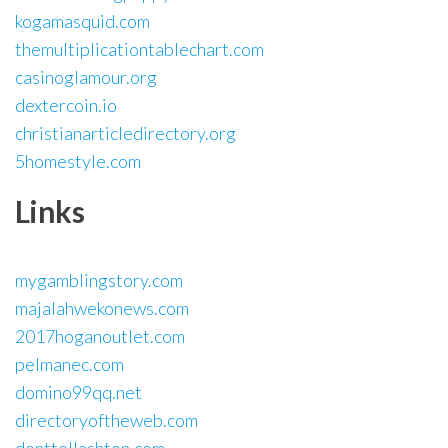
kogamasquid.com
themultiplicationtablechart.com
casinoglamour.org
dextercoin.io
christianarticledirectory.org
5homestyle.com
Links
mygamblingstory.com
majalahwekonews.com
2017hoganoutlet.com
pelmanec.com
domino99qq.net
directoryoftheweb.com