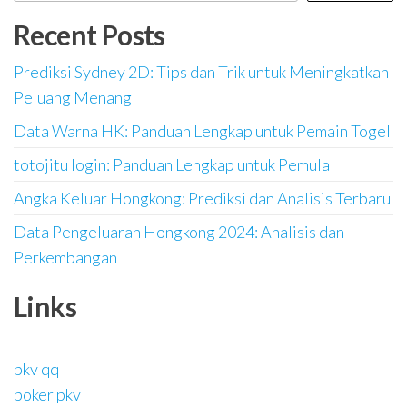
Recent Posts
Prediksi Sydney 2D: Tips dan Trik untuk Meningkatkan
Peluang Menang
Data Warna HK: Panduan Lengkap untuk Pemain Togel
totojitu login: Panduan Lengkap untuk Pemula
Angka Keluar Hongkong: Prediksi dan Analisis Terbaru
Data Pengeluaran Hongkong 2024: Analisis dan
Perkembangan
Links
pkv qq
poker pkv