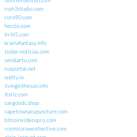
donttellashton.com
rush3studio.com
roro90.com
herzio.com
in-hi5.com
krainafantasy.info
todas-noticias.com
senikartu.com
rusportal.net
watty.io
livinginthesun.info
itsriz.com
cargoods.shop
capetownacupuncture.com
bitcoinvideospro.com
cosmiccrowcollective.com