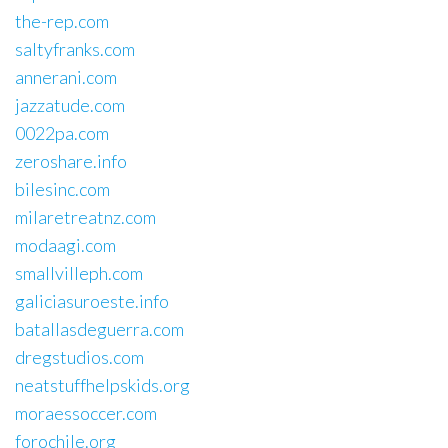
the-rep.com
saltyfranks.com
annerani.com
jazzatude.com
0022pa.com
zeroshare.info
bilesinc.com
milaretreatnz.com
modaagi.com
smallvilleph.com
galiciasuroeste.info
batallasdeguerra.com
dregstudios.com
neatstuffhelpskids.org
moraessoccer.com
forochile.org