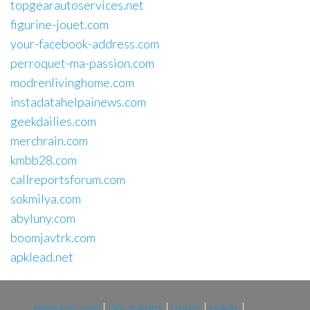
topgearautoservices.net
figurine-jouet.com
your-facebook-address.com
perroquet-ma-passion.com
modrenlivinghome.com
instadatahelpainews.com
geekdailies.com
merchrain.com
kmbb28.com
callreportsforum.com
sokmilya.com
abyluny.com
boomjavtrk.com
apklead.net
menuqq.com
|
pkv games
|
poker
|
poker
|