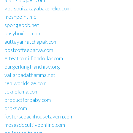
alain-jacquet.com
gotisouizakayabakeneko.com
meshpoint.me
spongebob.net
busyboxintl.com
auttayanratchapak.com
postcoffeebarva.com
elteatromilliondollar.com
burgerkingfranchise.org
vallarpadathamma.net
realworldsize.com
teknolama.com
productforbaby.com
orb-z.com
fosterscoachhousetavern.com
mesasdecultivoonline.com