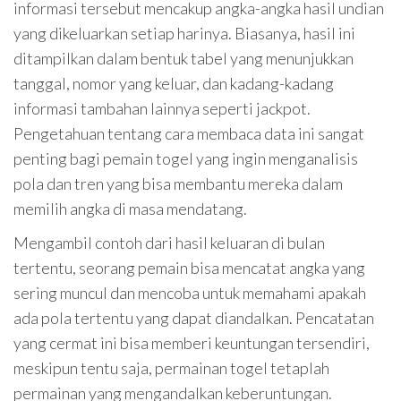
informasi tersebut mencakup angka-angka hasil undian
yang dikeluarkan setiap harinya. Biasanya, hasil ini
ditampilkan dalam bentuk tabel yang menunjukkan
tanggal, nomor yang keluar, dan kadang-kadang
informasi tambahan lainnya seperti jackpot.
Pengetahuan tentang cara membaca data ini sangat
penting bagi pemain togel yang ingin menganalisis
pola dan tren yang bisa membantu mereka dalam
memilih angka di masa mendatang.
Mengambil contoh dari hasil keluaran di bulan
tertentu, seorang pemain bisa mencatat angka yang
sering muncul dan mencoba untuk memahami apakah
ada pola tertentu yang dapat diandalkan. Pencatatan
yang cermat ini bisa memberi keuntungan tersendiri,
meskipun tentu saja, permainan togel tetaplah
permainan yang mengandalkan keberuntungan.