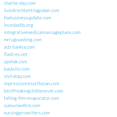
charlie-day.com
livedirectbettingpoker.com
foxbusinessupdate.com
lovedaddy.org
integrativemedicalmassageplano.com
mrrugwashing.com
acb-bankia.com
flash-es.net
upshak.com
backsilo.com
siviralqq.com
impressionresorthoian.com
bestfreakingclothesever.com
falling-film-evaporator.com
sumuslawfirm.com
nursingprowriters.com