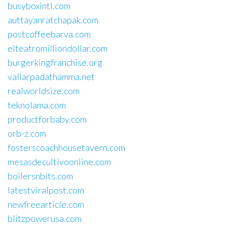
busyboxintl.com
auttayanratchapak.com
postcoffeebarva.com
elteatromilliondollar.com
burgerkingfranchise.org
vallarpadathamma.net
realworldsize.com
teknolama.com
productforbaby.com
orb-z.com
fosterscoachhousetavern.com
mesasdecultivoonline.com
boilersnbits.com
latestviralpost.com
newfreearticle.com
blitzpowerusa.com