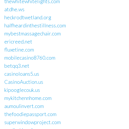
thewhitewhitelights.com
atdhe.ws
heckrodtwetland.org
halfheardinthestillness.com
mybestmassagechair.com
ericreed.net
fluxetine.com
mobilecasino8760.com
betqq3.net
casinoloans5.us
CasinoAuction.us
kipooglecouk.us
mykitchennhome.com
aumoulinvert.com
thefoodiepassport.com
superwindowproject.com