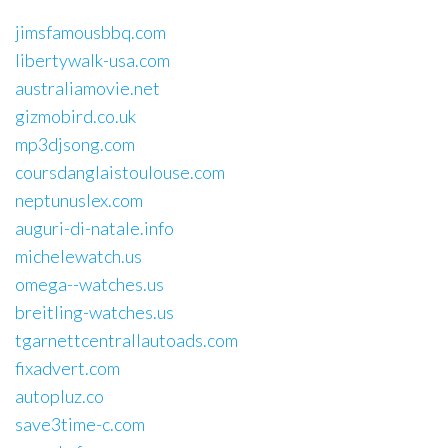
jimsfamousbbq.com
libertywalk-usa.com
australiamovie.net
gizmobird.co.uk
mp3djsong.com
coursdanglaistoulouse.com
neptunuslex.com
auguri-di-natale.info
michelewatch.us
omega--watches.us
breitling-watches.us
tgarnettcentrallautoads.com
fixadvert.com
autopluz.co
save3time-c.com