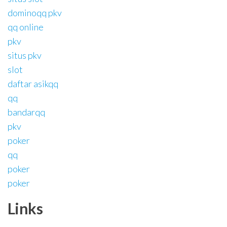
dominoqq pkv
qq online
pkv
situs pkv
slot
daftar asikqq
qq
bandarqq
pkv
poker
qq
poker
poker
Links