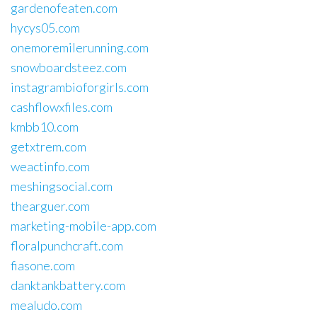
gardenofeaten.com
hycys05.com
onemoremilerunning.com
snowboardsteez.com
instagrambioforgirls.com
cashflowxfiles.com
kmbb10.com
getxtrem.com
weactinfo.com
meshingsocial.com
thearguer.com
marketing-mobile-app.com
floralpunchcraft.com
fiasone.com
danktankbattery.com
mealudo.com