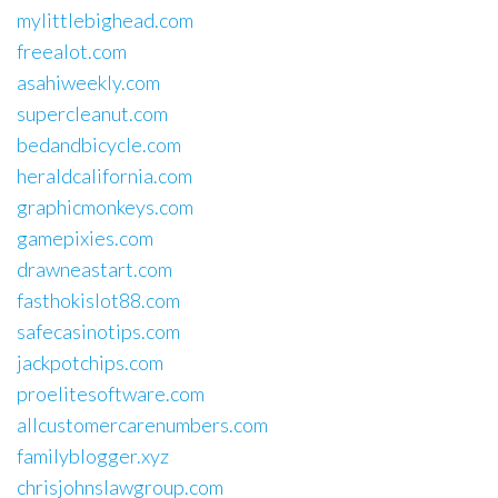
mylittlebighead.com
freealot.com
asahiweekly.com
supercleanut.com
bedandbicycle.com
heraldcalifornia.com
graphicmonkeys.com
gamepixies.com
drawneastart.com
fasthokislot88.com
safecasinotips.com
jackpotchips.com
proelitesoftware.com
allcustomercarenumbers.com
familyblogger.xyz
chrisjohnslawgroup.com