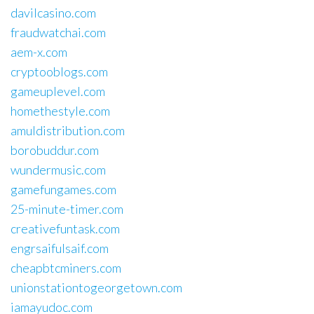
davilcasino.com
fraudwatchai.com
aem-x.com
cryptooblogs.com
gameuplevel.com
homethestyle.com
amuldistribution.com
borobuddur.com
wundermusic.com
gamefungames.com
25-minute-timer.com
creativefuntask.com
engrsaifulsaif.com
cheapbtcminers.com
unionstationtogeorgetown.com
iamayudoc.com