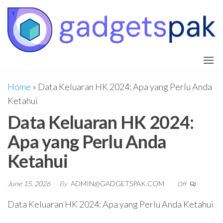
Skip
K
T
to
da
D
sl
the
S
te
content
de
O
sl
T
ya
me
Home
»
Data Keluaran HK 2024: Apa yang Perlu Anda
d
pe
Ketahui
F
m
be
Data Keluaran HK 2024:
G
ha
Apa yang Perlu Anda
Ketahui
June 15, 2026
By
ADMIN@GADGETSPAK.COM
Off
Data Keluaran HK 2024: Apa yang Perlu Anda Ketahui