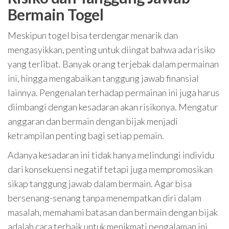
Bermain Togel
Meskipun togel bisa terdengar menarik dan
mengasyikkan, penting untuk diingat bahwa ada risiko
yang terlibat. Banyak orang terjebak dalam permainan
ini, hingga mengabaikan tanggung jawab finansial
lainnya. Pengenalan terhadap permainan ini juga harus
diimbangi dengan kesadaran akan risikonya. Mengatur
anggaran dan bermain dengan bijak menjadi
ketrampilan penting bagi setiap pemain.
Adanya kesadaran ini tidak hanya melindungi individu
dari konsekuensi negatif tetapi juga mempromosikan
sikap tanggung jawab dalam bermain. Agar bisa
bersenang-senang tanpa menempatkan diri dalam
masalah, memahami batasan dan bermain dengan bijak
adalah cara terbaik untuk menikmati pengalaman ini.