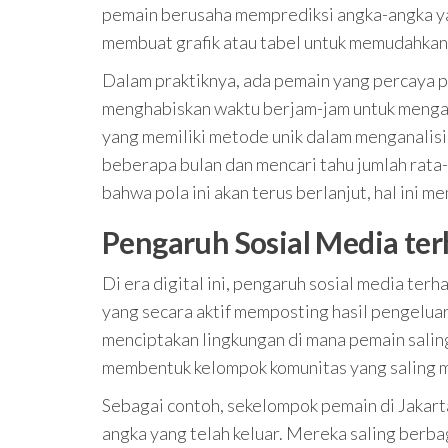
pemain berusaha memprediksi angka-angka ya
membuat grafik atau tabel untuk memudahkan
Dalam praktiknya, ada pemain yang percaya 
menghabiskan waktu berjam-jam untuk mengan
yang memiliki metode unik dalam menganalisi
beberapa bulan dan mencari tahu jumlah rata-
bahwa pola ini akan terus berlanjut, hal ini 
Pengaruh Sosial Media te
Di era digital ini, pengaruh sosial media te
yang secara aktif memposting hasil pengeluar
menciptakan lingkungan di mana pemain sali
membentuk kelompok komunitas yang saling me
Sebagai contoh, sekelompok pemain di Jakart
angka yang telah keluar. Mereka saling berba