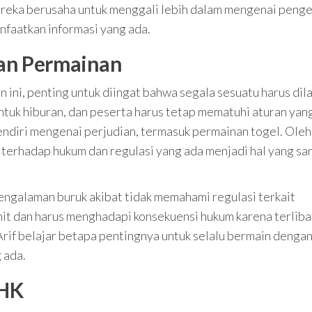
ereka berusaha untuk menggali lebih dalam mengenai peng
nfaatkan informasi yang ada.
an Permainan
 ini, penting untuk diingat bahwa segala sesuatu harus dil
tuk hiburan, dan peserta harus tetap mematuhi aturan yan
sendiri mengenai perjudian, termasuk permainan togel. Oleh
terhadap hukum dan regulasi yang ada menjadi hal yang sa
engalaman buruk akibat tidak memahami regulasi terkait
mit dan harus menghadapi konsekuensi hukum karena terliba
, Arif belajar betapa pentingnya untuk selalu bermain dengan
 ada.
 HK