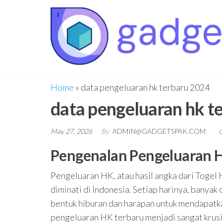
Skip
to
the
content
Home
»
data pengeluaran hk terbaru 2024
data pengeluaran hk t
May 27, 2026
By
ADMIN@GADGETSPAK.COM
O
Pengenalan Pengeluaran 
Pengeluaran HK, atau hasil angka dari Togel
diminati di Indonesia. Setiap harinya, banya
bentuk hiburan dan harapan untuk mendapatka
pengeluaran HK terbaru menjadi sangat krusi