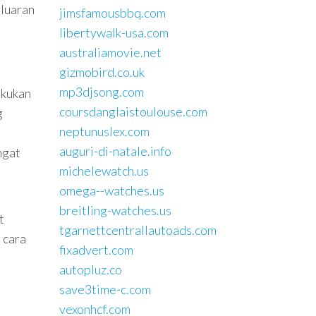
eluaran
jimsfamousbbq.com
libertywalk-usa.com
australiamovie.net
gizmobird.co.uk
mp3djsong.com
akukan
coursdanglaistoulouse.com
g
neptunuslex.com
auguri-di-natale.info
ngat
michelewatch.us
omega--watches.us
breitling-watches.us
t
tgarnettcentrallautoads.com
 cara
fixadvert.com
autopluz.co
save3time-c.com
vexonhcf.com