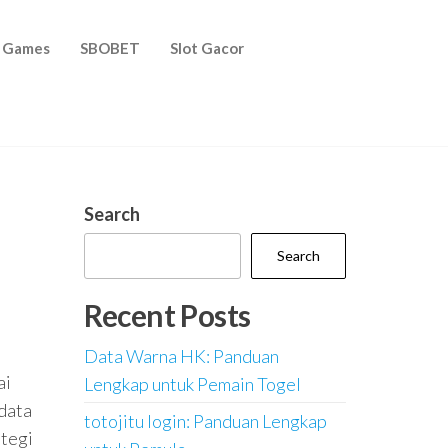
 Games
SBOBET
Slot Gacor
Search
Search
Recent Posts
Data Warna HK: Panduan
ai
Lengkap untuk Pemain Togel
 data
totojitu login: Panduan Lengkap
ategi