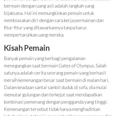
bermain dengan uang asli adalah langkah yang
bijaksana. Hal ini memungkinkan pemain untuk
membiasakan diri dengan cara kerja permainan dan
fitur-fitur yang ditawarkannya tanpa harus
mempertaruhkan uang mereka.
Kisah Pemain
Banyak pemain yang berbagi pengalaman
menegangkan saat bermain Gates of Olympus. Salah
satunya adalah cerita seorang pemain yang berhasil
meraih kemenangan besar saat bermain di malam hari.
Dalam keadaan santai sambil duduk di sofa, dia mulai
memutar gulungan dan terkejut saat mendapatkan
kombinasi pemenang dengan pengganda yang tinggi.
Kemenangan tersebut tidak hanya menghadirkan