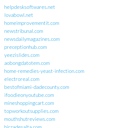
helpdesksoftwares.net
lovabowl.net
homeimprovementit.com
newstribunal.com
newsdailymagazines.com
preceptionhub.com
yeezislides.com
aobongdatotem.com
home-remedies-yeast-infection.com
electroreal.com
bestofmiami-dadecounty.com
ifoodieonyoutube.com
mineshoppingcart.com
topworkoutsupplies.com
mouthshutreviews.com
hirzadesalta.com