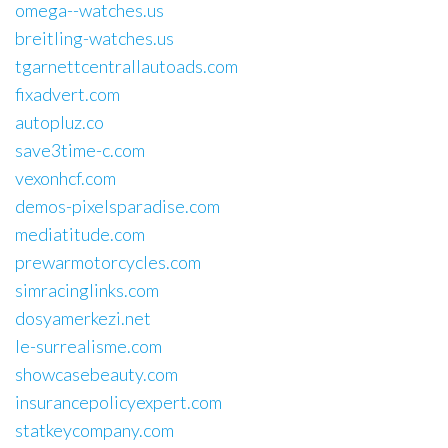
omega--watches.us
breitling-watches.us
tgarnettcentrallautoads.com
fixadvert.com
autopluz.co
save3time-c.com
vexonhcf.com
demos-pixelsparadise.com
mediatitude.com
prewarmotorcycles.com
simracinglinks.com
dosyamerkezi.net
le-surrealisme.com
showcasebeauty.com
insurancepolicyexpert.com
statkeycompany.com