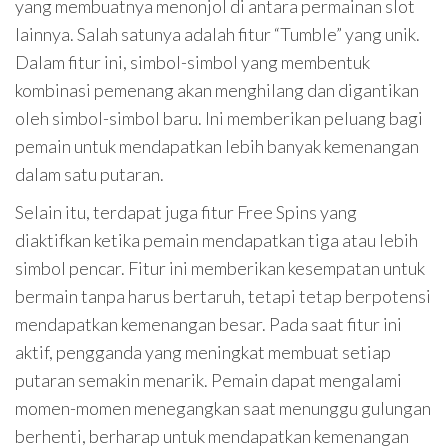
yang membuatnya menonjol di antara permainan slot
lainnya. Salah satunya adalah fitur “Tumble” yang unik.
Dalam fitur ini, simbol-simbol yang membentuk
kombinasi pemenang akan menghilang dan digantikan
oleh simbol-simbol baru. Ini memberikan peluang bagi
pemain untuk mendapatkan lebih banyak kemenangan
dalam satu putaran.
Selain itu, terdapat juga fitur Free Spins yang
diaktifkan ketika pemain mendapatkan tiga atau lebih
simbol pencar. Fitur ini memberikan kesempatan untuk
bermain tanpa harus bertaruh, tetapi tetap berpotensi
mendapatkan kemenangan besar. Pada saat fitur ini
aktif, pengganda yang meningkat membuat setiap
putaran semakin menarik. Pemain dapat mengalami
momen-momen menegangkan saat menunggu gulungan
berhenti, berharap untuk mendapatkan kemenangan