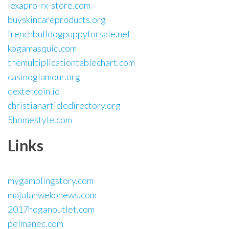
lexapro-rx-store.com
buyskincareproducts.org
frenchbulldogpuppyforsale.net
kogamasquid.com
themultiplicationtablechart.com
casinoglamour.org
dextercoin.io
christianarticledirectory.org
5homestyle.com
Links
mygamblingstory.com
majalahwekonews.com
2017hoganoutlet.com
pelmanec.com