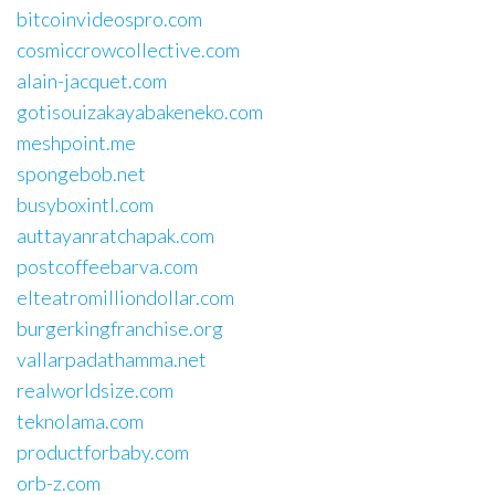
bitcoinvideospro.com
cosmiccrowcollective.com
alain-jacquet.com
gotisouizakayabakeneko.com
meshpoint.me
spongebob.net
busyboxintl.com
auttayanratchapak.com
postcoffeebarva.com
elteatromilliondollar.com
burgerkingfranchise.org
vallarpadathamma.net
realworldsize.com
teknolama.com
productforbaby.com
orb-z.com