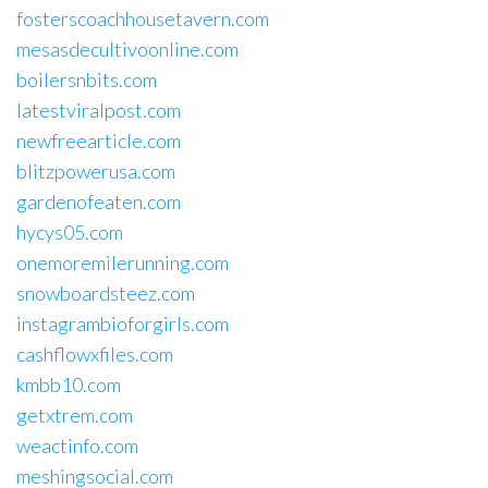
fosterscoachhousetavern.com
mesasdecultivoonline.com
boilersnbits.com
latestviralpost.com
newfreearticle.com
blitzpowerusa.com
gardenofeaten.com
hycys05.com
onemoremilerunning.com
snowboardsteez.com
instagrambioforgirls.com
cashflowxfiles.com
kmbb10.com
getxtrem.com
weactinfo.com
meshingsocial.com