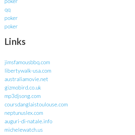
poker
qq
poker
poker
Links
jimsfamousbbq.com
libertywalk-usa.com
australiamovie.net
gizmobird.co.uk
mp3djsong.com
coursdanglaistoulouse.com
neptunuslex.com
auguri-di-natale.info
michelewatch.us