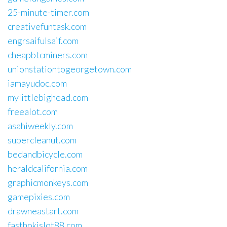
25-minute-timer.com
creativefuntask.com
engrsaifulsaif.com
cheapbtcminers.com
unionstationtogeorgetown.com
iamayudoc.com
mylittlebighead.com
freealot.com
asahiweekly.com
supercleanut.com
bedandbicycle.com
heraldcalifornia.com
graphicmonkeys.com
gamepixies.com
drawneastart.com
fasthokislot88.com