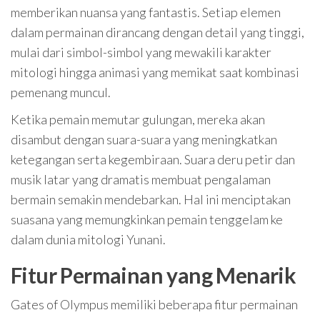
memberikan nuansa yang fantastis. Setiap elemen
dalam permainan dirancang dengan detail yang tinggi,
mulai dari simbol-simbol yang mewakili karakter
mitologi hingga animasi yang memikat saat kombinasi
pemenang muncul.
Ketika pemain memutar gulungan, mereka akan
disambut dengan suara-suara yang meningkatkan
ketegangan serta kegembiraan. Suara deru petir dan
musik latar yang dramatis membuat pengalaman
bermain semakin mendebarkan. Hal ini menciptakan
suasana yang memungkinkan pemain tenggelam ke
dalam dunia mitologi Yunani.
Fitur Permainan yang Menarik
Gates of Olympus memiliki beberapa fitur permainan