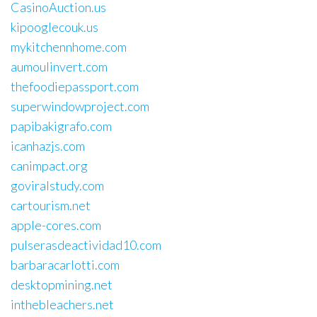
CasinoAuction.us
kipooglecouk.us
mykitchennhome.com
aumoulinvert.com
thefoodiepassport.com
superwindowproject.com
papibakigrafo.com
icanhazjs.com
canimpact.org
goviralstudy.com
cartourism.net
apple-cores.com
pulserasdeactividad10.com
barbaracarlotti.com
desktopmining.net
inthebleachers.net