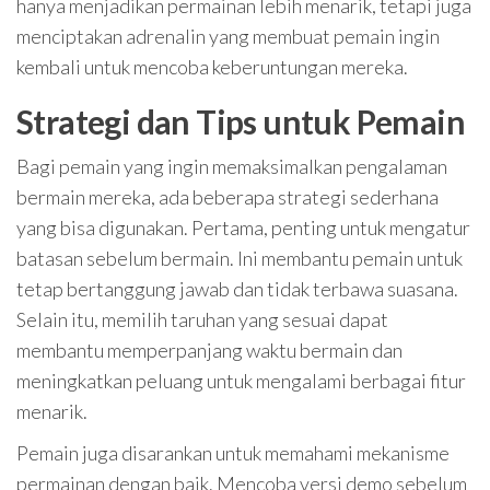
hanya menjadikan permainan lebih menarik, tetapi juga
menciptakan adrenalin yang membuat pemain ingin
kembali untuk mencoba keberuntungan mereka.
Strategi dan Tips untuk Pemain
Bagi pemain yang ingin memaksimalkan pengalaman
bermain mereka, ada beberapa strategi sederhana
yang bisa digunakan. Pertama, penting untuk mengatur
batasan sebelum bermain. Ini membantu pemain untuk
tetap bertanggung jawab dan tidak terbawa suasana.
Selain itu, memilih taruhan yang sesuai dapat
membantu memperpanjang waktu bermain dan
meningkatkan peluang untuk mengalami berbagai fitur
menarik.
Pemain juga disarankan untuk memahami mekanisme
permainan dengan baik. Mencoba versi demo sebelum