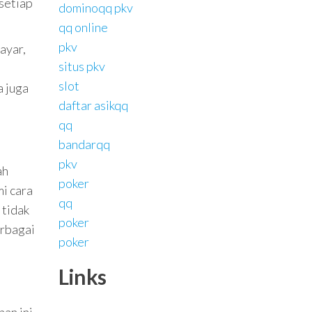
setiap
dominoqq pkv
qq online
pkv
ayar,
situs pkv
slot
a juga
daftar asikqq
qq
bandarqq
pkv
ah
poker
i cara
qq
 tidak
poker
erbagai
poker
Links