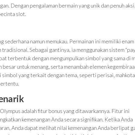
an. Dengan pengalaman bermain yang unik dan penuh aksi
ecinta slot.
g sederhana namun memukau. Permainan ini memiliki enam
 tradisional. Sebagai gantinya, ia menggunakan sistem “pa
pat terbentuk dengan mengumpulkan simbol yang sama di 
bih besar untuk menang, serta menambah elemen kegembiraa
simbol yang terkait dengan tema, seperti perisai, mahkota
ertentu.
enarik
 Olympus adalah fitur bonus yang ditawarkannya. Fitur ini
ngkatkan kemenangan Anda secara signifikan. Ketika Anda
aran, Anda dapat melihat nilai kemenangan Anda berlipat g