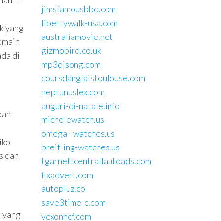
an ini
jimsfamousbbq.com
libertywalk-usa.com
ik yang
australiamovie.net
emain
gizmobird.co.uk
da di
mp3djsong.com
coursdanglaistoulouse.com
neptunuslex.com
auguri-di-natale.info
kan
michelewatch.us
omega--watches.us
iko
breitling-watches.us
s dan
tgarnettcentrallautoads.com
fixadvert.com
autopluz.co
save3time-c.com
g yang
vexonhcf.com