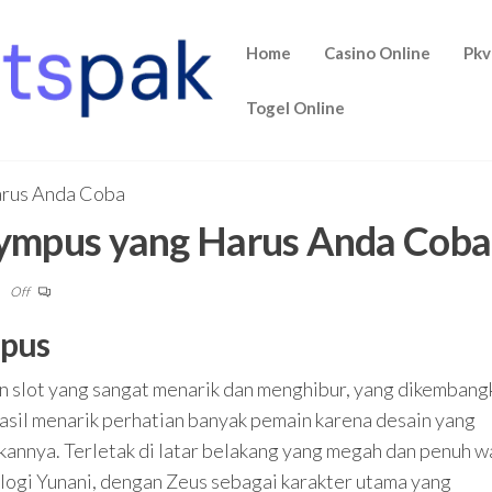
Kumpulan
Temukan
daftar situs
Home
Casino Online
Pkv
Daftar
slot online
Situs Slot
terpercaya
Togel Online
dengan fitur
Online
slot gacor
Terpercaya
yang
memberikan
dengan
arus Anda Coba
peluang
Fitur
menang
lympus yang Harus Anda Coba
besar setiap
Gacor
harinya.
Off
mpus
n slot yang sangat menarik dan menghibur, yang dikembang
hasil menarik perhatian banyak pemain karena desain yang
rkannya. Terletak di latar belakang yang megah dan penuh w
gi Yunani, dengan Zeus sebagai karakter utama yang