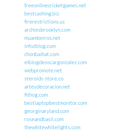
freeonlinecricketgames.net
bestcashing.biz
firerestrictions.us
archiesbrooklyn.com
muambeiros.net
infozblog.com
chonbaihat.com
elblogdeoscargonzalez.com
webpromote.net
steroids-store.co
arteydecoracion.net
fithog.com
bestlaptopbestmonitor.com
georginaryland.com
roseandbasil.com
thewhitewhitelights.com