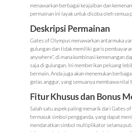
menawarkan berbagai keajaiban dan kemenang
permainan ini layak untuk dicoba oleh semua p
Deskripsi Permainan
Gates of Olympus menawarkan antarmuka yan
gulungan dan tidak memiliki garis pembayaran
anywhere”, di mana kombinasi kemenangan da
saja di gulungan. Ini memberikan peluang le
bermain. Anda juga akan menemukan berbagai 
gelas anggur, yang semuanya membawa nilai t
Fitur Khusus dan Bonus M
Salah satu aspek paling menarik dari Gates of
termasuk simbol pengganda, yang dapat meni
mendaratkan simbol multiplikator selama put