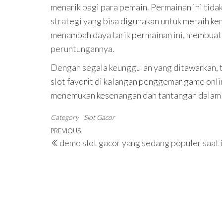
menarik bagi para pemain. Permainan ini tid
strategi yang bisa digunakan untuk meraih 
menambah daya tarik permainan ini, membuat
peruntungannya.
Dengan segala keunggulan yang ditawarkan, t
slot favorit di kalangan penggemar game onl
menemukan kesenangan dan tantangan dalam m
Category
Slot Gacor
Post
Previous
PREVIOUS
demo slot gacor yang sedang populer saat 
navigation
Post