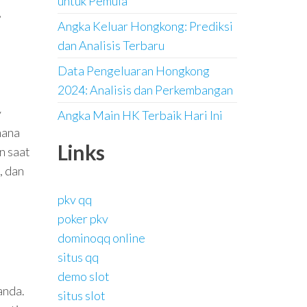
untuk Pemula
,
Angka Keluar Hongkong: Prediksi
dan Analisis Terbaru
Data Pengeluaran Hongkong
2024: Analisis dan Perkembangan
y
Angka Main HK Terbaik Hari Ini
mana
Links
n saat
, dan
pkv qq
poker pkv
dominoqq online
situs qq
demo slot
anda.
situs slot