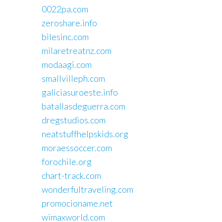
0022pa.com
zeroshare.info
bilesinc.com
milaretreatnz.com
modaagi.com
smallvilleph.com
galiciasuroeste.info
batallasdeguerra.com
dregstudios.com
neatstuffhelpskids.org
moraessoccer.com
forochile.org
chart-track.com
wonderfultraveling.com
promocioname.net
wimaxworld.com