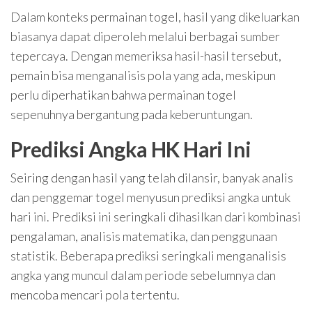
Dalam konteks permainan togel, hasil yang dikeluarkan
biasanya dapat diperoleh melalui berbagai sumber
tepercaya. Dengan memeriksa hasil-hasil tersebut,
pemain bisa menganalisis pola yang ada, meskipun
perlu diperhatikan bahwa permainan togel
sepenuhnya bergantung pada keberuntungan.
Prediksi Angka HK Hari Ini
Seiring dengan hasil yang telah dilansir, banyak analis
dan penggemar togel menyusun prediksi angka untuk
hari ini. Prediksi ini seringkali dihasilkan dari kombinasi
pengalaman, analisis matematika, dan penggunaan
statistik. Beberapa prediksi seringkali menganalisis
angka yang muncul dalam periode sebelumnya dan
mencoba mencari pola tertentu.