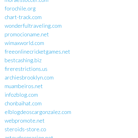
forochile.org
chart-track.com
wonderfultraveling.com
promocioname.net
wimaxworld.com
freeonlinecricketgames.net
bestcashing.biz
firerestrictions.us
archiesbrooklyn.com
muambeiros.net
infozblog.com
chonbaihat.com
elblogdeoscargonzalez.com
webpromote.net
steroids-store.co
arteydecoracion.net