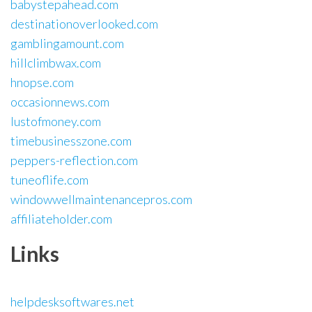
babystepahead.com
destinationoverlooked.com
gamblingamount.com
hillclimbwax.com
hnopse.com
occasionnews.com
lustofmoney.com
timebusinesszone.com
peppers-reflection.com
tuneoflife.com
windowwellmaintenancepros.com
affiliateholder.com
Links
helpdesksoftwares.net