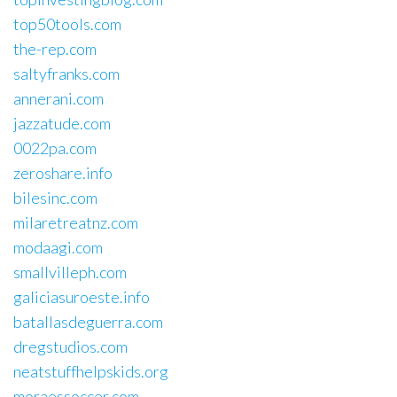
top50tools.com
the-rep.com
saltyfranks.com
annerani.com
jazzatude.com
0022pa.com
zeroshare.info
bilesinc.com
milaretreatnz.com
modaagi.com
smallvilleph.com
galiciasuroeste.info
batallasdeguerra.com
dregstudios.com
neatstuffhelpskids.org
moraessoccer.com