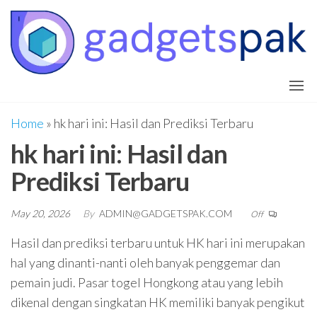
Skip
K
T
to
da
D
sl
the
S
te
content
de
O
sl
T
ya
me
Home
»
hk hari ini: Hasil dan Prediksi Terbaru
d
pe
F
hk hari ini: Hasil dan
m
be
G
Prediksi Terbaru
ha
May 20, 2026
By
ADMIN@GADGETSPAK.COM
Off
Hasil dan prediksi terbaru untuk HK hari ini merupakan
hal yang dinanti-nanti oleh banyak penggemar dan
pemain judi. Pasar togel Hongkong atau yang lebih
dikenal dengan singkatan HK memiliki banyak pengikut