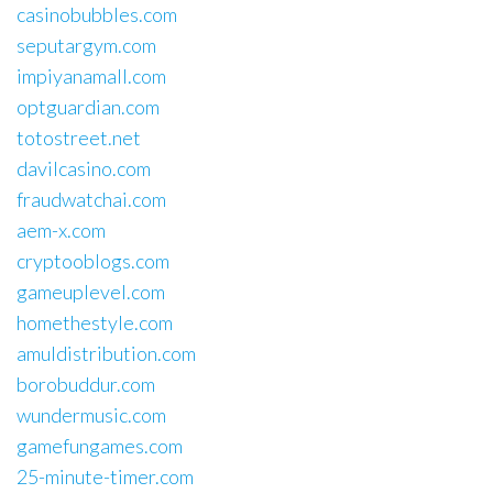
casinobubbles.com
seputargym.com
impiyanamall.com
optguardian.com
totostreet.net
davilcasino.com
fraudwatchai.com
aem-x.com
cryptooblogs.com
gameuplevel.com
homethestyle.com
amuldistribution.com
borobuddur.com
wundermusic.com
gamefungames.com
25-minute-timer.com