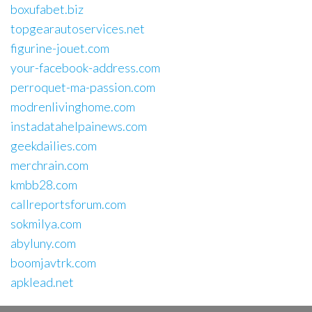
boxufabet.biz
topgearautoservices.net
figurine-jouet.com
your-facebook-address.com
perroquet-ma-passion.com
modrenlivinghome.com
instadatahelpainews.com
geekdailies.com
merchrain.com
kmbb28.com
callreportsforum.com
sokmilya.com
abyluny.com
boomjavtrk.com
apklead.net