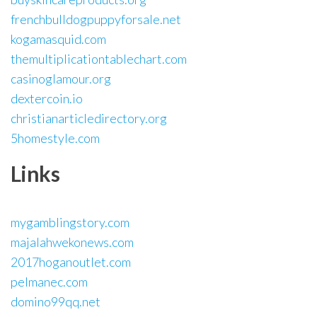
frenchbulldogpuppyforsale.net
kogamasquid.com
themultiplicationtablechart.com
casinoglamour.org
dextercoin.io
christianarticledirectory.org
5homestyle.com
Links
mygamblingstory.com
majalahwekonews.com
2017hoganoutlet.com
pelmanec.com
domino99qq.net