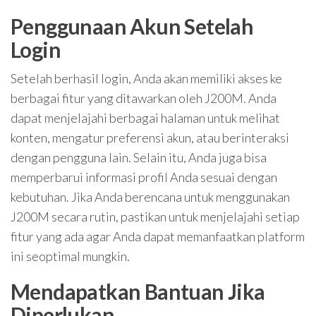
Penggunaan Akun Setelah
Login
Setelah berhasil login, Anda akan memiliki akses ke
berbagai fitur yang ditawarkan oleh J200M. Anda
dapat menjelajahi berbagai halaman untuk melihat
konten, mengatur preferensi akun, atau berinteraksi
dengan pengguna lain. Selain itu, Anda juga bisa
memperbarui informasi profil Anda sesuai dengan
kebutuhan. Jika Anda berencana untuk menggunakan
J200M secara rutin, pastikan untuk menjelajahi setiap
fitur yang ada agar Anda dapat memanfaatkan platform
ini seoptimal mungkin.
Mendapatkan Bantuan Jika
Diperlukan