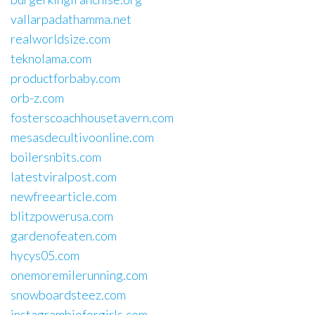
vallarpadathamma.net
realworldsize.com
teknolama.com
productforbaby.com
orb-z.com
fosterscoachhousetavern.com
mesasdecultivoonline.com
boilersnbits.com
latestviralpost.com
newfreearticle.com
blitzpowerusa.com
gardenofeaten.com
hycys05.com
onemoremilerunning.com
snowboardsteez.com
instagrambioforgirls.com