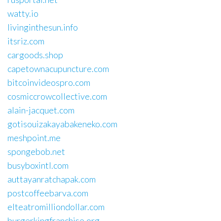
watty.io
livinginthesun.info
itsriz.com
cargoods.shop
capetownacupuncture.com
bitcoinvideospro.com
cosmiccrowcollective.com
alain-jacquet.com
gotisouizakayabakeneko.com
meshpoint.me
spongebob.net
busyboxintl.com
auttayanratchapak.com
postcoffeebarva.com
elteatromilliondollar.com
burgerkingfranchise.org