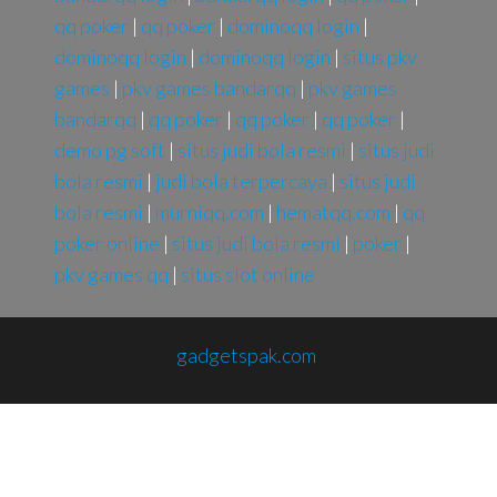
qq poker
|
qq poker
|
dominoqq login
|
dominoqq login
|
dominoqq login
|
situs pkv
games
|
pkv games bandarqq
|
pkv games
bandarqq
|
qq poker
|
qq poker
|
qq poker
|
demo pg soft
|
situs judi bola resmi
|
situs judi
bola resmi
|
judi bola terpercaya
|
situs judi
bola resmi
|
murniqq.com
|
hematqq.com
|
qq
poker online
|
situs judi bola resmi
|
poker
|
pkv games qq
|
situs slot online
gadgetspak.com