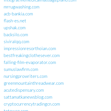
mrrugwashing.com
acb-bankia.com
flash-es.net
upshak.com
backsilo.com
siviralqq.com
impressionresorthoian.com
bestfreakingclothesever.com
falling-film-evaporator.com
sumuslawfirm.com
nursingprowriters.com
greenmountainthreadwear.com
acutedispensary.com
sattamatkanewsblog.com
cryptocurrencytradingcn.com
totowaz.com