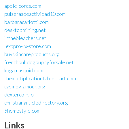
apple-cores.com
pulserasdeactividad10.com
barbaracarlotti.com
desktopmining.net
inthebleachers.net
lexapro-rx-store.com
buyskincareproducts.org
frenchbulldogpuppyforsale.net
kogamasquid.com
themultiplicationtablechart.com
casinoglamour.org
dextercoin.io
christianarticledirectory.org
5homestyle.com
Links