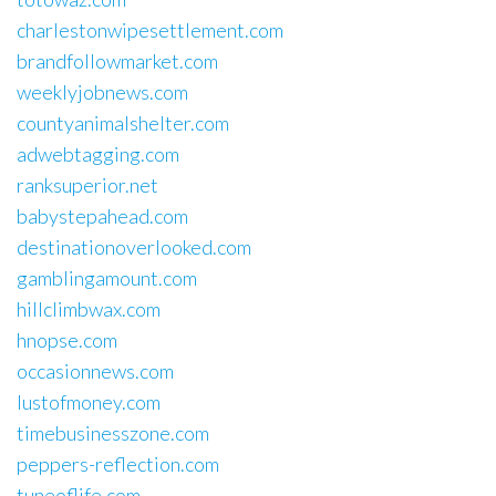
charlestonwipesettlement.com
brandfollowmarket.com
weeklyjobnews.com
countyanimalshelter.com
adwebtagging.com
ranksuperior.net
babystepahead.com
destinationoverlooked.com
gamblingamount.com
hillclimbwax.com
hnopse.com
occasionnews.com
lustofmoney.com
timebusinesszone.com
peppers-reflection.com
tuneoflife.com