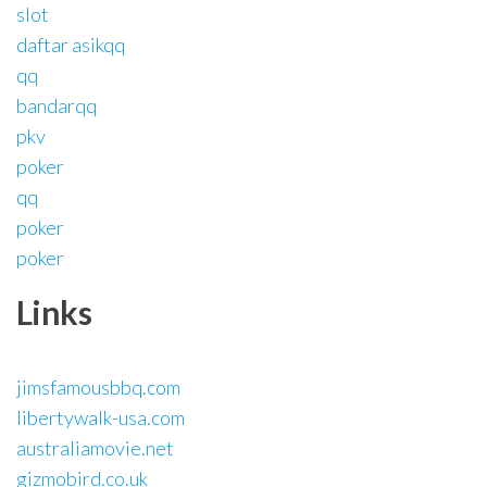
slot
daftar asikqq
qq
bandarqq
pkv
poker
qq
poker
poker
Links
jimsfamousbbq.com
libertywalk-usa.com
australiamovie.net
gizmobird.co.uk