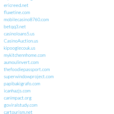
ericreed.net
fluxetine.com
mobilecasino8760.com
betqq3.net
casinoloans5.us
CasinoAuction.us
kipooglecouk.us
mykitchennhome.com
aumoulinvert.com
thefoodiepassport.com
superwindowproject.com
papibakigrafo.com
icanhazjs.com
canimpact.org
goviralstudy.com
cartourism.net