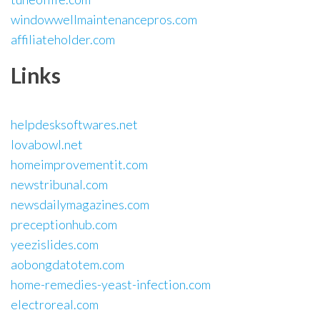
windowwellmaintenancepros.com
affiliateholder.com
Links
helpdesksoftwares.net
lovabowl.net
homeimprovementit.com
newstribunal.com
newsdailymagazines.com
preceptionhub.com
yeezislides.com
aobongdatotem.com
home-remedies-yeast-infection.com
electroreal.com