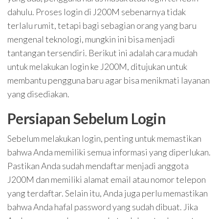
dahulu. Proses login di J200M sebenarnya tidak
terlalu rumit, tetapi bagi sebagian orang yang baru
mengenal teknologi, mungkin ini bisa menjadi
tantangan tersendiri. Berikut ini adalah cara mudah
untuk melakukan login ke J200M, ditujukan untuk
membantu pengguna baru agar bisa menikmati layanan
yang disediakan.
Persiapan Sebelum Login
Sebelum melakukan login, penting untuk memastikan
bahwa Anda memiliki semua informasi yang diperlukan.
Pastikan Anda sudah mendaftar menjadi anggota
J200M dan memiliki alamat email atau nomor telepon
yang terdaftar. Selain itu, Anda juga perlu memastikan
bahwa Anda hafal password yang sudah dibuat. Jika