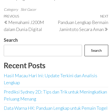
Category
Slot Gacor
Post
Previous
PREVIOUS
NEXT
N
Memahami J200M
Panduan Lengkap Bermain
navigation
Post
P
dalam Dunia Digital
Jamintoto Secara Aman
Search
Search
Recent Posts
Hasil Macau Hari Ini: Update Terkini dan Analisis
Lengkap
Prediksi Sydney 2D: Tips dan Trik untuk Meningkatkan
Peluang Menang
Data Warna HK: Panduan Lengkap untuk Pemain Togel