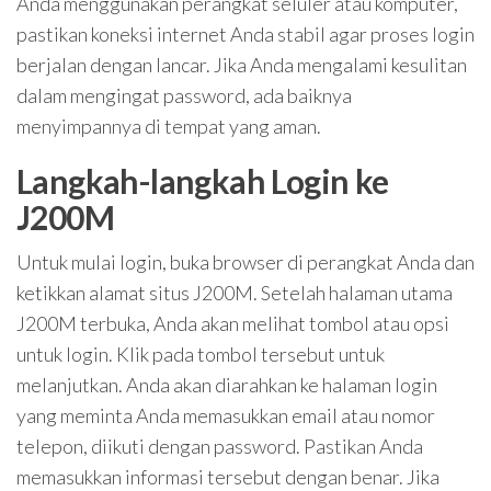
Anda menggunakan perangkat seluler atau komputer,
pastikan koneksi internet Anda stabil agar proses login
berjalan dengan lancar. Jika Anda mengalami kesulitan
dalam mengingat password, ada baiknya
menyimpannya di tempat yang aman.
Langkah-langkah Login ke
J200M
Untuk mulai login, buka browser di perangkat Anda dan
ketikkan alamat situs J200M. Setelah halaman utama
J200M terbuka, Anda akan melihat tombol atau opsi
untuk login. Klik pada tombol tersebut untuk
melanjutkan. Anda akan diarahkan ke halaman login
yang meminta Anda memasukkan email atau nomor
telepon, diikuti dengan password. Pastikan Anda
memasukkan informasi tersebut dengan benar. Jika