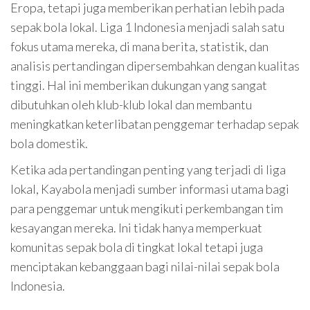
Eropa, tetapi juga memberikan perhatian lebih pada
sepak bola lokal. Liga 1 Indonesia menjadi salah satu
fokus utama mereka, di mana berita, statistik, dan
analisis pertandingan dipersembahkan dengan kualitas
tinggi. Hal ini memberikan dukungan yang sangat
dibutuhkan oleh klub-klub lokal dan membantu
meningkatkan keterlibatan penggemar terhadap sepak
bola domestik.
Ketika ada pertandingan penting yang terjadi di liga
lokal, Kayabola menjadi sumber informasi utama bagi
para penggemar untuk mengikuti perkembangan tim
kesayangan mereka. Ini tidak hanya memperkuat
komunitas sepak bola di tingkat lokal tetapi juga
menciptakan kebanggaan bagi nilai-nilai sepak bola
Indonesia.