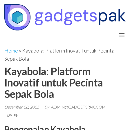
Skip
K
T
to
da
D
sl
the
S
te
content
de
O
sl
T
ya
me
Home
»
Kayabola: Platform Inovatif untuk Pecinta
d
pe
Sepak Bola
F
m
be
Kayabola: Platform
G
ha
Inovatif untuk Pecinta
Sepak Bola
December 28, 2025
By
ADMIN@GADGETSPAK.COM
Off
Pengenalan Kayabola