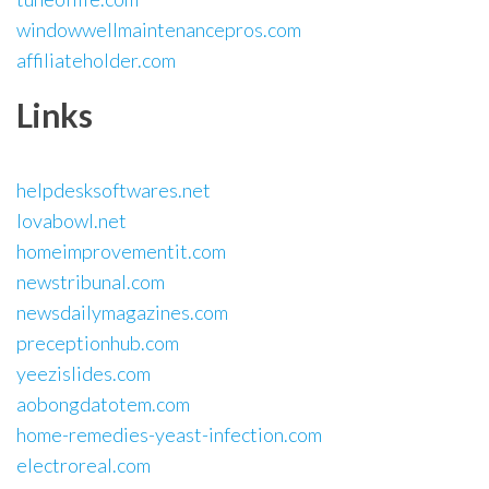
windowwellmaintenancepros.com
affiliateholder.com
Links
helpdesksoftwares.net
lovabowl.net
homeimprovementit.com
newstribunal.com
newsdailymagazines.com
preceptionhub.com
yeezislides.com
aobongdatotem.com
home-remedies-yeast-infection.com
electroreal.com