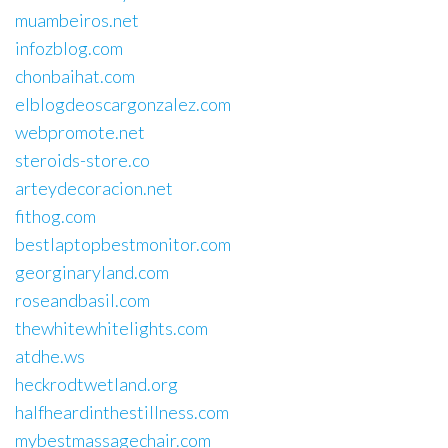
muambeiros.net
infozblog.com
chonbaihat.com
elblogdeoscargonzalez.com
webpromote.net
steroids-store.co
arteydecoracion.net
fithog.com
bestlaptopbestmonitor.com
georginaryland.com
roseandbasil.com
thewhitewhitelights.com
atdhe.ws
heckrodtwetland.org
halfheardinthestillness.com
mybestmassagechair.com