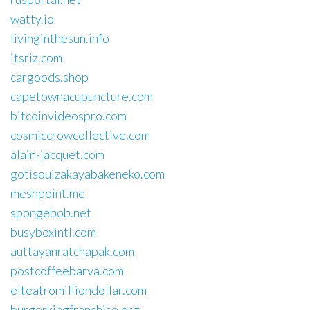
watty.io
livinginthesun.info
itsriz.com
cargoods.shop
capetownacupuncture.com
bitcoinvideospro.com
cosmiccrowcollective.com
alain-jacquet.com
gotisouizakayabakeneko.com
meshpoint.me
spongebob.net
busyboxintl.com
auttayanratchapak.com
postcoffeebarva.com
elteatromilliondollar.com
burgerkingfranchise.org