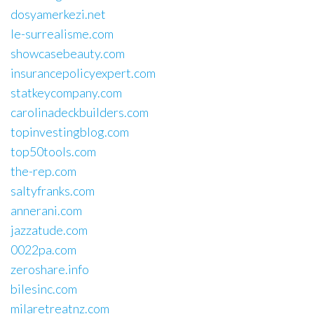
dosyamerkezi.net
le-surrealisme.com
showcasebeauty.com
insurancepolicyexpert.com
statkeycompany.com
carolinadeckbuilders.com
topinvestingblog.com
top50tools.com
the-rep.com
saltyfranks.com
annerani.com
jazzatude.com
0022pa.com
zeroshare.info
bilesinc.com
milaretreatnz.com