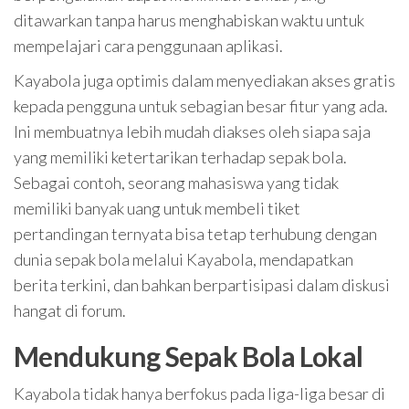
ditawarkan tanpa harus menghabiskan waktu untuk
mempelajari cara penggunaan aplikasi.
Kayabola juga optimis dalam menyediakan akses gratis
kepada pengguna untuk sebagian besar fitur yang ada.
Ini membuatnya lebih mudah diakses oleh siapa saja
yang memiliki ketertarikan terhadap sepak bola.
Sebagai contoh, seorang mahasiswa yang tidak
memiliki banyak uang untuk membeli tiket
pertandingan ternyata bisa tetap terhubung dengan
dunia sepak bola melalui Kayabola, mendapatkan
berita terkini, dan bahkan berpartisipasi dalam diskusi
hangat di forum.
Mendukung Sepak Bola Lokal
Kayabola tidak hanya berfokus pada liga-liga besar di