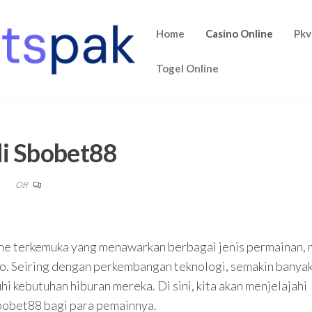
Kumpulan
Temukan
daftar situs
Home
Casino Online
Pkv
Daftar
slot online
Situs Slot
terpercaya
Togel Online
dengan fitur
Online
slot gacor
Terpercaya
yang
memberikan
dengan
peluang
Fitur
menang
i Sbobet88
besar setiap
Gacor
harinya.
Off
line terkemuka yang menawarkan berbagai jenis permainan, 
no. Seiring dengan perkembangan teknologi, semakin banya
i kebutuhan hiburan mereka. Di sini, kita akan menjelajahi
bobet88 bagi para pemainnya.