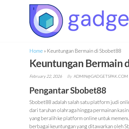
Skip
to
the
content
Home
»
Keuntungan Bermain di Sbobet88
Keuntungan Bermain d
February 22, 2026
By
ADMIN@GADGETSPAK.COM
Pengantar Sbobet88
Sbobet88 adalah salah satu platform judi on
dari taruhan olahraga hingga permainan kasi
yang beralih ke platform online untuk memenuh
berbagai keuntungan yang ditawarkan oleh S