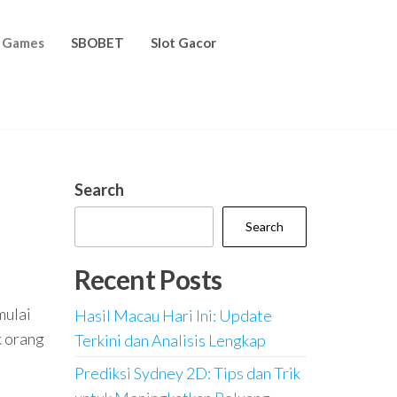
 Games
SBOBET
Slot Gacor
Search
Search
Recent Posts
mulai
Hasil Macau Hari Ini: Update
k orang
Terkini dan Analisis Lengkap
Prediksi Sydney 2D: Tips dan Trik