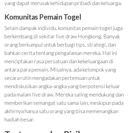
yang dapat merusak kehidupan pribadi dan keluarga.
Komunitas Pemain Togel
Selain dampak individu, komunitas pemain togel juga
berkembang di sekitar live draw Hongkong. Banyak
orang berkumpul untuk berbagi tips, strategi, dan
bahkan cerita tentang pengalaman mereka. Hal ini
menciptakan rasa persatuan dan kekeluargaan di
antara para pemain. Misalnya, ada kelompok yang
secara rutin mengadakan pertemuan untuk
mendiskusikan angka-angka yang berpotensi keluar
pada malam live draw. Mereka saling mendukung dan
memberikan semangat satu sama lain, meskipun pada
akhirnya hanya satu orang yang bisa memenangkan
hadiah besar.