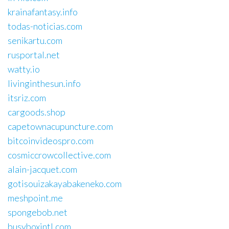
krainafantasy.info
todas-noticias.com
senikartu.com
rusportal.net
watty.io
livinginthesun.info
itsriz.com
cargoods.shop
capetownacupuncture.com
bitcoinvideospro.com
cosmiccrowcollective.com
alain-jacquet.com
gotisouizakayabakeneko.com
meshpoint.me
spongebob.net
busyboxintl.com