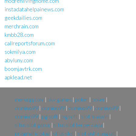
modrenlivinghome.com
instadatahelpainews.com
geekdailies.com
merchrain.com
kmbb28.com
callreportsforum.com
sokmilya.com
abyluny.com
boomjavtrk.com
apklead.net
menuqq.com
|
pkv games
|
poker
|
poker
|
domino99
|
domino99
|
domino99
|
domino99
|
domino99
|
pg soft
|
pg soft
|
slot maxwin
|
situs slot gacor
|
situs slot terpercaya
|
pragmatic play
|
situs slot
|
slot anti rungkat
|