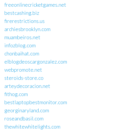
freeonlinecricketgames.net
bestcashing.biz
firerestrictions.us
archiesbrooklyn.com
muambeiros.net
infozblog.com
chonbaihat.com
elblogdeoscargonzalez.com
webpromote.net
steroids-store.co
arteydecoracion.net
fithog.com
bestlaptopbestmonitor.com
georginaryland.com
roseandbasil.com
thewhitewhitelights.com