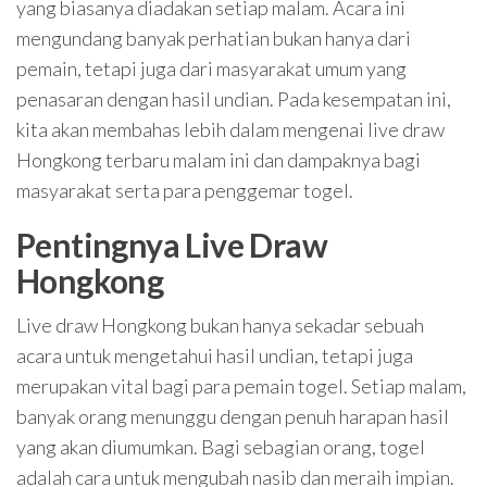
yang biasanya diadakan setiap malam. Acara ini
mengundang banyak perhatian bukan hanya dari
pemain, tetapi juga dari masyarakat umum yang
penasaran dengan hasil undian. Pada kesempatan ini,
kita akan membahas lebih dalam mengenai live draw
Hongkong terbaru malam ini dan dampaknya bagi
masyarakat serta para penggemar togel.
Pentingnya Live Draw
Hongkong
Live draw Hongkong bukan hanya sekadar sebuah
acara untuk mengetahui hasil undian, tetapi juga
merupakan vital bagi para pemain togel. Setiap malam,
banyak orang menunggu dengan penuh harapan hasil
yang akan diumumkan. Bagi sebagian orang, togel
adalah cara untuk mengubah nasib dan meraih impian.