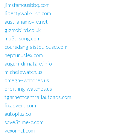
jimsfamousbbq.com
libertywalk-usa.com
australiamovie.net
gizmobird.co.uk
mp3djsong.com
coursdanglaistoulouse.com
neptunuslex.com
auguri-di-natale.info
michelewatch.us
omega--watches.us
breitling-watches.us
tgarnettcentrallautoads.com
fixadvert.com
autopluz.co
save3time-c.com
vexonhcf.com