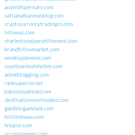
acutedispensary.com
sattamatkanewsblog.com
cryptocurrencytradingcn.com
totowaz.com
charlestonwipesettlement.com
brandfollowmarket.com
weeklyjobnews.com
countyanimalshelter.com
adwebtagging.com
ranksuperior.net
babystepahead.com
destinationoverlooked.com
gamblingamount.com
hillclimbwax.com
hnopse.com
occasionnews.com