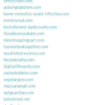
yeezislides.com
aobongdatotem.com
home-remedies-yeast-infection.com
electroreal.com
bestofmiami-dadecounty.com
ifoodieonyoutube.com
mineshoppingcart.com
topworkoutsupplies.com
mouthshutreviews.com
hirzadesalta.com
digitallifeopoly.com
casinobubbles.com
seputargym.com
impiyanamall.com
optguardian.com
totostreet.net