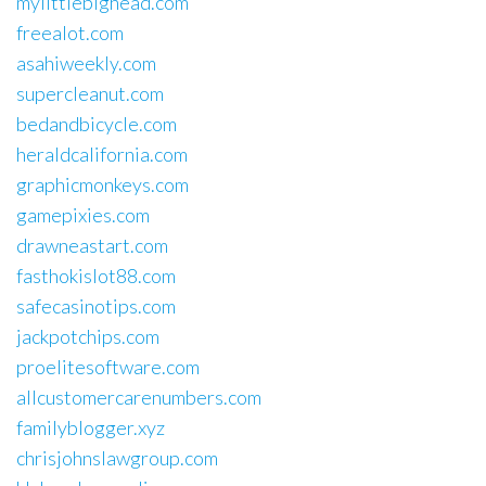
mylittlebighead.com
freealot.com
asahiweekly.com
supercleanut.com
bedandbicycle.com
heraldcalifornia.com
graphicmonkeys.com
gamepixies.com
drawneastart.com
fasthokislot88.com
safecasinotips.com
jackpotchips.com
proelitesoftware.com
allcustomercarenumbers.com
familyblogger.xyz
chrisjohnslawgroup.com