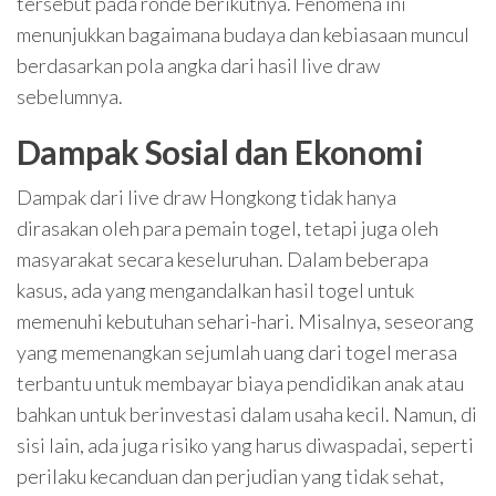
tersebut pada ronde berikutnya. Fenomena ini
menunjukkan bagaimana budaya dan kebiasaan muncul
berdasarkan pola angka dari hasil live draw
sebelumnya.
Dampak Sosial dan Ekonomi
Dampak dari live draw Hongkong tidak hanya
dirasakan oleh para pemain togel, tetapi juga oleh
masyarakat secara keseluruhan. Dalam beberapa
kasus, ada yang mengandalkan hasil togel untuk
memenuhi kebutuhan sehari-hari. Misalnya, seseorang
yang memenangkan sejumlah uang dari togel merasa
terbantu untuk membayar biaya pendidikan anak atau
bahkan untuk berinvestasi dalam usaha kecil. Namun, di
sisi lain, ada juga risiko yang harus diwaspadai, seperti
perilaku kecanduan dan perjudian yang tidak sehat,