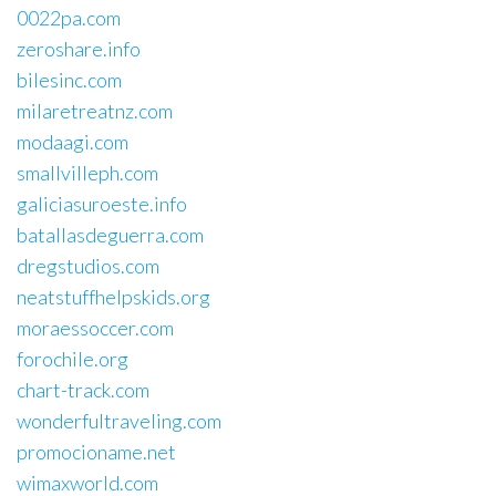
0022pa.com
zeroshare.info
bilesinc.com
milaretreatnz.com
modaagi.com
smallvilleph.com
galiciasuroeste.info
batallasdeguerra.com
dregstudios.com
neatstuffhelpskids.org
moraessoccer.com
forochile.org
chart-track.com
wonderfultraveling.com
promocioname.net
wimaxworld.com