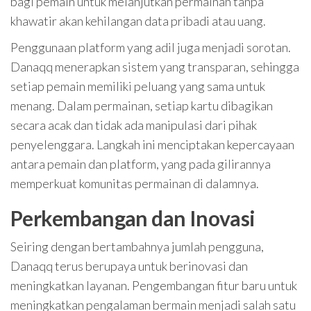
bagi pemain untuk melanjutkan permainan tanpa
khawatir akan kehilangan data pribadi atau uang.
Penggunaan platform yang adil juga menjadi sorotan.
Danaqq menerapkan sistem yang transparan, sehingga
setiap pemain memiliki peluang yang sama untuk
menang. Dalam permainan, setiap kartu dibagikan
secara acak dan tidak ada manipulasi dari pihak
penyelenggara. Langkah ini menciptakan kepercayaan
antara pemain dan platform, yang pada gilirannya
memperkuat komunitas permainan di dalamnya.
Perkembangan dan Inovasi
Seiring dengan bertambahnya jumlah pengguna,
Danaqq terus berupaya untuk berinovasi dan
meningkatkan layanan. Pengembangan fitur baru untuk
meningkatkan pengalaman bermain menjadi salah satu