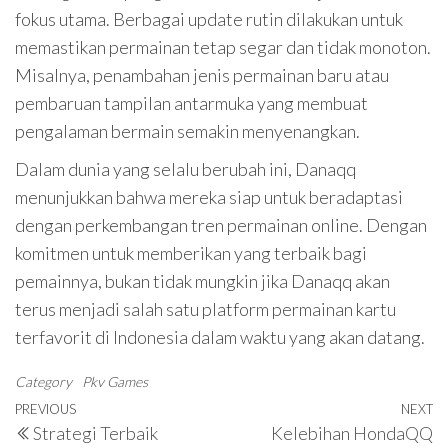
fokus utama. Berbagai update rutin dilakukan untuk
memastikan permainan tetap segar dan tidak monoton.
Misalnya, penambahan jenis permainan baru atau
pembaruan tampilan antarmuka yang membuat
pengalaman bermain semakin menyenangkan.
Dalam dunia yang selalu berubah ini, Danaqq
menunjukkan bahwa mereka siap untuk beradaptasi
dengan perkembangan tren permainan online. Dengan
komitmen untuk memberikan yang terbaik bagi
pemainnya, bukan tidak mungkin jika Danaqq akan
terus menjadi salah satu platform permainan kartu
terfavorit di Indonesia dalam waktu yang akan datang.
Category
Pkv Games
Post
Previous
PREVIOUS
NEXT
N
Strategi Terbaik
Kelebihan HondaQQ
navigation
Post
P