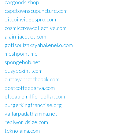
cargoods.shop
capetownacupuncture.com
bitcoinvideospro.com
cosmiccrowcollective.com
alain-jacquet.com
gotisouizakayabakeneko.com
meshpoint.me
spongebob.net
busyboxintl.com
auttayanratchapak.com
postcoffeebarva.com
elteatromilliondollar.com
burgerkingfranchise.org
vallarpadathamma.net
realworldsize.com
teknolama.com