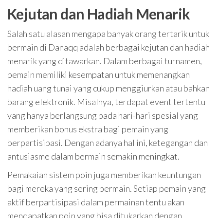
Kejutan dan Hadiah Menarik
Salah satu alasan mengapa banyak orang tertarik untuk
bermain di Danaqq adalah berbagai kejutan dan hadiah
menarik yang ditawarkan. Dalam berbagai turnamen,
pemain memiliki kesempatan untuk memenangkan
hadiah uang tunai yang cukup menggiurkan atau bahkan
barang elektronik. Misalnya, terdapat event tertentu
yang hanya berlangsung pada hari-hari spesial yang
memberikan bonus ekstra bagi pemain yang
berpartisipasi. Dengan adanya hal ini, ketegangan dan
antusiasme dalam bermain semakin meningkat.
Pemakaian sistem poin juga memberikan keuntungan
bagi mereka yang sering bermain. Setiap pemain yang
aktif berpartisipasi dalam permainan tentu akan
mendapatkan poin yang bisa ditukarkan dengan