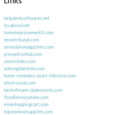
Links
helpdesksoftwares.net
lovabowl.net
homeimprovementit.com
newstribunal.com
newsdailymagazines.com
preceptionhub.com
yeezislides.com
aobongdatotem.com
home-remedies-yeast-infection.com
electroreal.com
bestofmiami-dadecounty.com
ifoodieonyoutube.com
mineshoppingcart.com
topworkoutsupplies.com