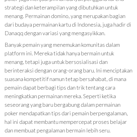
strategi dan keterampilan yang dibutuhkan untuk
menang. Permainan domino, yang merupakan bagian
dari budaya permainan kartu di Indonesia, juga hadir di
Danaqq dengan variasi yang mengasyikkan.
Banyak pemain yang menemukan komunitas dalam
platform ini. Mereka tidak hanya bermain untuk
menang, tetapi juga untuk bersosialisasi dan
berinteraksi dengan orang-orang baru. Ini menciptakan
suasana kompetitif namun tetap bersahabat, di mana
pemain dapat berbagi tips dan trik tentang cara
meningkatkan permainan mereka. Seperti ketika
seseorang yang baru bergabung dalam permainan
poker mendapatkan tips dari pemain berpengalaman,
hal ini dapat membantu mempercepat proses belajar
dan membuat pengalaman bermain lebih seru.