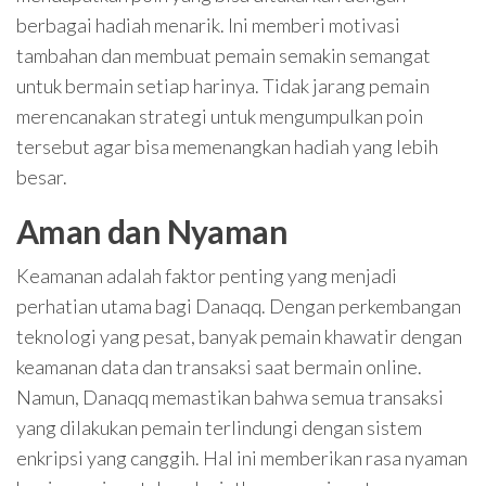
berbagai hadiah menarik. Ini memberi motivasi
tambahan dan membuat pemain semakin semangat
untuk bermain setiap harinya. Tidak jarang pemain
merencanakan strategi untuk mengumpulkan poin
tersebut agar bisa memenangkan hadiah yang lebih
besar.
Aman dan Nyaman
Keamanan adalah faktor penting yang menjadi
perhatian utama bagi Danaqq. Dengan perkembangan
teknologi yang pesat, banyak pemain khawatir dengan
keamanan data dan transaksi saat bermain online.
Namun, Danaqq memastikan bahwa semua transaksi
yang dilakukan pemain terlindungi dengan sistem
enkripsi yang canggih. Hal ini memberikan rasa nyaman