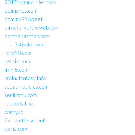
2017hoganoutlet.com
pelmanec.com
domino99qq.net
directoryoftheweb.com
donttellashton.com
rush3studio.com
roro90.com
herzio.com
in-hi5.com
krainafantasy.info
todas-noticias.com
senikartu.com
rusportal.net
watty.io
livinginthesun.info
itsriz.com