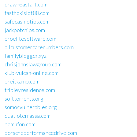
drawneastart.com
fasthokislot88.com
safecasinotips.com
jackpotchips.com
proelitesoftware.com
allcustomercarenumbers.com
familyblogger.xyz
chrisjohnslawgroup.com
klub-vulcan-online.com
breitkamp.com
tripleyresidence.com
softtorrents.org
somosvulnerables.org
duatloterrassa.com
pamufon.com
porscheperformancedrive.com