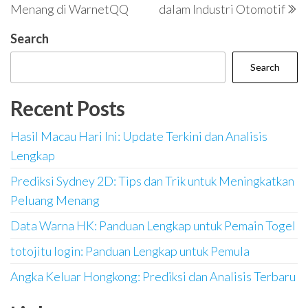
Menang di WarnetQQ
dalam Industri Otomotif
Search
Search
Recent Posts
Hasil Macau Hari Ini: Update Terkini dan Analisis
Lengkap
Prediksi Sydney 2D: Tips dan Trik untuk Meningkatkan
Peluang Menang
Data Warna HK: Panduan Lengkap untuk Pemain Togel
totojitu login: Panduan Lengkap untuk Pemula
Angka Keluar Hongkong: Prediksi dan Analisis Terbaru