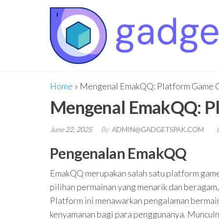
Skip
to
the
content
Home
»
Mengenal EmakQQ: Platform Game O
Mengenal EmakQQ: Pl
June 22, 2025
By
ADMIN@GADGETSPAK.COM
Pengenalan EmakQQ
EmakQQ merupakan salah satu platform game 
pilihan permainan yang menarik dan beragam,
Platform ini menawarkan pengalaman bermai
kenyamanan bagi para penggunanya. Munculn