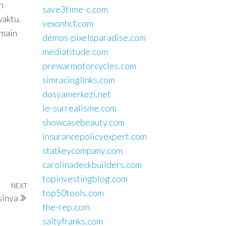
h
save3time-c.com
aktu.
vexonhcf.com
rmain
demos-pixelsparadise.com
mediatitude.com
prewarmotorcycles.com
simracinglinks.com
dosyamerkezi.net
le-surrealisme.com
showcasebeauty.com
insurancepolicyexpert.com
statkeycompany.com
carolinadeckbuilders.com
topinvestingblog.com
NEXT
Next
top50tools.com
sinya
Post
the-rep.com
saltyfranks.com