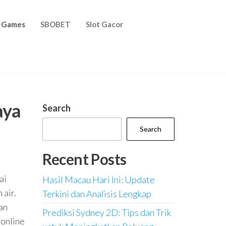
 Games
SBOBET
Slot Gacor
aya
Search
Search
Recent Posts
ai
Hasil Macau Hari Ini: Update
 air.
Terkini dan Analisis Lengkap
an
Prediksi Sydney 2D: Tips dan Trik
online