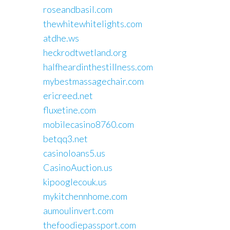
roseandbasil.com
thewhitewhitelights.com
atdhe.ws
heckrodtwetland.org
halfheardinthestillness.com
mybestmassagechair.com
ericreed.net
fluxetine.com
mobilecasino8760.com
betqq3.net
casinoloans5.us
CasinoAuction.us
kipooglecouk.us
mykitchennhome.com
aumoulinvert.com
thefoodiepassport.com