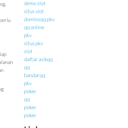
demo slot
ng,
situs slot
dominoqq pkv
perlu
qq online
pkv
situs pkv
slot
iap
daftar asikqq
alanan
qq
an
bandarqq
pkv
ng
poker
qq
poker
poker