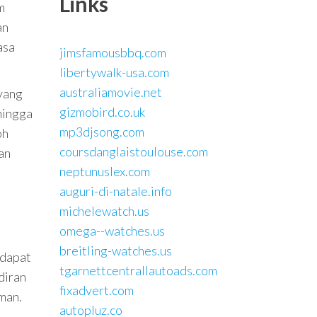
Links
m
an
asa
jimsfamousbbq.com
libertywalk-usa.com
australiamovie.net
 yang
gizmobird.co.uk
hingga
mp3djsong.com
oh
coursdanglaistoulouse.com
an
neptunuslex.com
auguri-di-natale.info
michelewatch.us
omega--watches.us
breitling-watches.us
 dapat
tgarnettcentrallautoads.com
diran
fixadvert.com
man.
autopluz.co