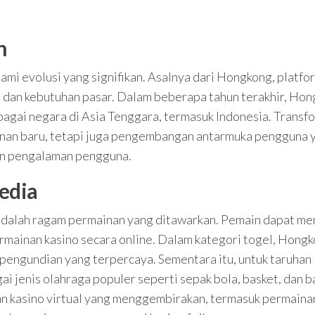
n
mi evolusi yang signifikan. Asalnya dari Hongkong, platfor
dan kebutuhan pasar. Dalam beberapa tahun terakhir, Ho
agai negara di Asia Tenggara, termasuk Indonesia. Transf
inan baru, tetapi juga pengembangan antarmuka pengguna 
kan pengalaman pengguna.
edia
 adalah ragam permainan yang ditawarkan. Pemain dapat me
ermainan kasino secara online. Dalam kategori togel, Hong
 pengundian yang terpercaya. Sementara itu, untuk taruhan
i jenis olahraga populer seperti sepak bola, basket, dan b
an kasino virtual yang menggembirakan, termasuk permaina