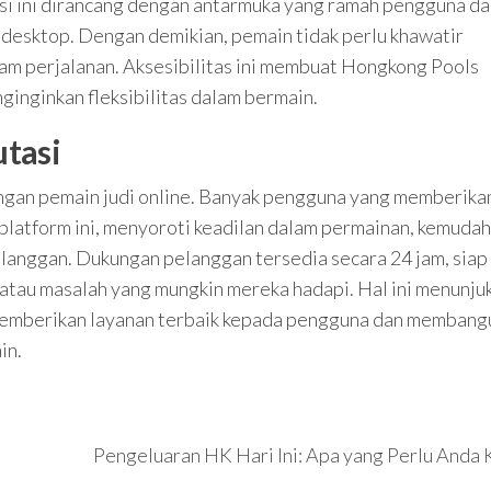
asi ini dirancang dengan antarmuka yang ramah pengguna d
 desktop. Dengan demikian, pemain tidak perlu khawatir
alam perjalanan. Aksesibilitas ini membuat Hongkong Pools
inginkan fleksibilitas dalam bermain.
tasi
angan pemain judi online. Banyak pengguna yang memberika
 platform ini, menyoroti keadilan dalam permainan, kemuda
elanggan. Dukungan pelanggan tersedia secara 24 jam, siap
tau masalah yang mungkin mereka hadapi. Hal ini menunju
emberikan layanan terbaik kepada pengguna dan membang
in.
Pengeluaran HK Hari Ini: Apa yang Perlu Anda 