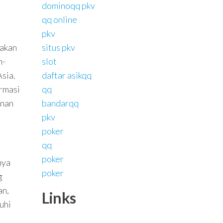
dominoqq pkv
qq online
pkv
nakan
situs pkv
h-
slot
sia.
daftar asikqq
rmasi
qq
anan
bandarqq
pkv
poker
qq
poker
nya
poker
g
an,
Links
uhi