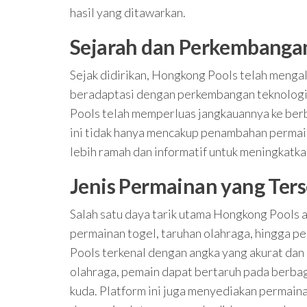
hasil yang ditawarkan.
Sejarah dan Perkembanga
Sejak didirikan, Hongkong Pools telah mengala
beradaptasi dengan perkembangan teknologi 
Pools telah memperluas jangkauannya ke berb
ini tidak hanya mencakup penambahan perma
lebih ramah dan informatif untuk meningkat
Jenis Permainan yang Ters
Salah satu daya tarik utama Hongkong Pools
permainan togel, taruhan olahraga, hingga p
Pools terkenal dengan angka yang akurat dan
olahraga, pemain dapat bertaruh pada berbaga
kuda. Platform ini juga menyediakan permain