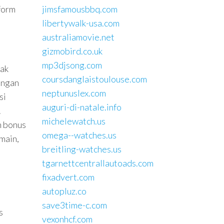
form
jimsfamousbbq.com
libertywalk-usa.com
australiamovie.net
gizmobird.co.uk
mp3djsong.com
yak
coursdanglaistoulouse.com
ungan
neptunuslex.com
si
auguri-di-natale.info
.
michelewatch.us
n bonus
omega--watches.us
main,
breitling-watches.us
tgarnettcentrallautoads.com
fixadvert.com
autopluz.co
save3time-c.com
s
vexonhcf.com