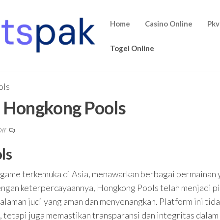
Kumpulan
Temukan
daftar situs
Home
Casino Online
Pkv
Daftar
slot online
Situs Slot
terpercaya
Togel Online
dengan fitur
Online
slot gacor
Terpercaya
yang
memberikan
dengan
ols
peluang
Fitur
menang
 Hongkong Pools
besar setiap
Gacor
harinya.
ff
ls
m game terkemuka di Asia, menawarkan berbagai permainan 
engan keterpercayaannya, Hongkong Pools telah menjadi pi
laman judi yang aman dan menyenangkan. Platform ini tida
 tetapi juga memastikan transparansi dan integritas dalam