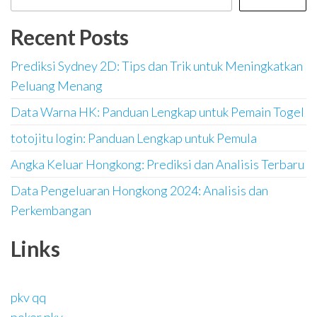
Recent Posts
Prediksi Sydney 2D: Tips dan Trik untuk Meningkatkan
Peluang Menang
Data Warna HK: Panduan Lengkap untuk Pemain Togel
totojitu login: Panduan Lengkap untuk Pemula
Angka Keluar Hongkong: Prediksi dan Analisis Terbaru
Data Pengeluaran Hongkong 2024: Analisis dan
Perkembangan
Links
pkv qq