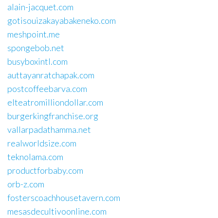
alain-jacquet.com
gotisouizakayabakeneko.com
meshpoint.me
spongebob.net
busyboxintl.com
auttayanratchapak.com
postcoffeebarva.com
elteatromilliondollar.com
burgerkingfranchise.org
vallarpadathamma.net
realworldsize.com
teknolama.com
productforbaby.com
orb-z.com
fosterscoachhousetavern.com
mesasdecultivoonline.com