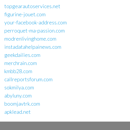
topgearautoservices.net
figurine-jouet.com
your-facebook-address.com
perroquet-ma-passion.com
modrenlivinghome.com
instadatahelpainews.com
geekdailies.com
merchrain.com
kmbb28.com
callreportsforum.com
sokmilya.com
abyluny.com
boomjavtrk.com
apklead.net