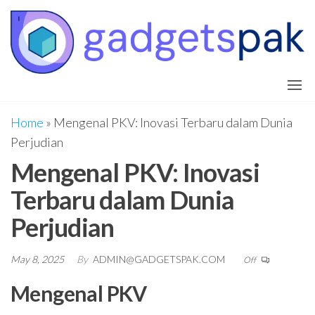
Skip
K
T
to
da
D
sl
the
S
te
content
de
O
sl
T
ya
me
Home
»
Mengenal PKV: Inovasi Terbaru dalam Dunia
d
pe
Perjudian
F
m
be
Mengenal PKV: Inovasi
G
ha
Terbaru dalam Dunia
Perjudian
May 8, 2025
By
ADMIN@GADGETSPAK.COM
Off
Mengenal PKV