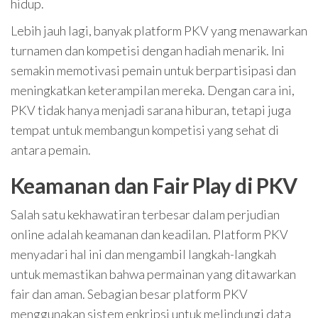
hidup.
Lebih jauh lagi, banyak platform PKV yang menawarkan
turnamen dan kompetisi dengan hadiah menarik. Ini
semakin memotivasi pemain untuk berpartisipasi dan
meningkatkan keterampilan mereka. Dengan cara ini,
PKV tidak hanya menjadi sarana hiburan, tetapi juga
tempat untuk membangun kompetisi yang sehat di
antara pemain.
Keamanan dan Fair Play di PKV
Salah satu kekhawatiran terbesar dalam perjudian
online adalah keamanan dan keadilan. Platform PKV
menyadari hal ini dan mengambil langkah-langkah
untuk memastikan bahwa permainan yang ditawarkan
fair dan aman. Sebagian besar platform PKV
menggunakan sistem enkripsi untuk melindungi data