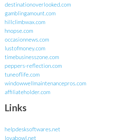
destinationoverlooked.com
gamblingamount.com
hillclimbwax.com
hnopse.com
occasionnews.com
lustofmoney.com
timebusinesszone.com
peppers-reflection.com
tuneoflife.com
windowwellmaintenancepros.com
affiliateholder.com
Links
helpdesksoftwares.net
lovabowl.net