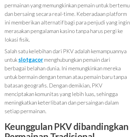
permainan yang memungkinkan pemain untuk bertemu
dan bersaing secara real-time. Keberadaan platform
ini memberikan alternatif bagi para penjudi yang ingin
merasakan pengalaman kasino tanpa harus pergi ke
lokasi fisik.
Salah satu kelebihan dari PKV adalah kemampuannya
untuk
slotgacor
menghubungkan pemain dari
berbagai belahan dunia. Ini memungkinkan mereka
untuk bermain dengan teman atau pemain baru tanpa
batasan geografis. Dengan demikian, PKV
menciptakan komunitas yang lebih luas, sehingga
meningkatkan keterlibatan dan persaingan dalam
setiap permainan.
Keunggulan PKV dibandingkan
Permainan Tradisional