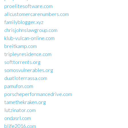
proelitesoftware.com
allcustomercarenumbers.com
familyblogger.xyz
chrisjohnslawgroup.com
klub-vulcan-online.com
breitkamp.com
tripleyresidence.com
softtorrents.org
somosvulnerables.org
duatloterrassa.com
pamufon.com
porscheperformancedrive.com
tamethekraken.org
lutzinator.com
ondasrl.com
blife2016.com