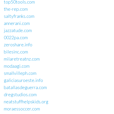
top50tools.com
the-rep.com
saltyfranks.com
annerani.com
jazzatude.com
0022pa.com
zeroshare.info
bilesinc.com
milaretreatnz.com
modaagi.com
smallvilleph.com
galiciasuroeste.info
batallasdeguerra.com
dregstudios.com
neatstuffhelpskids.org
moraessoccer.com