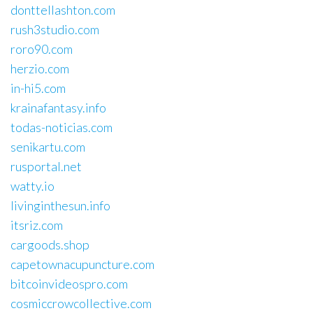
donttellashton.com
rush3studio.com
roro90.com
herzio.com
in-hi5.com
krainafantasy.info
todas-noticias.com
senikartu.com
rusportal.net
watty.io
livinginthesun.info
itsriz.com
cargoods.shop
capetownacupuncture.com
bitcoinvideospro.com
cosmiccrowcollective.com