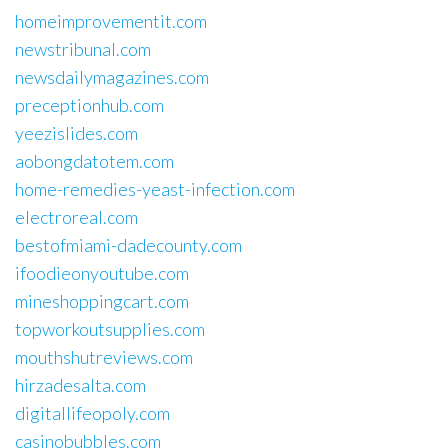
homeimprovementit.com
newstribunal.com
newsdailymagazines.com
preceptionhub.com
yeezislides.com
aobongdatotem.com
home-remedies-yeast-infection.com
electroreal.com
bestofmiami-dadecounty.com
ifoodieonyoutube.com
mineshoppingcart.com
topworkoutsupplies.com
mouthshutreviews.com
hirzadesalta.com
digitallifeopoly.com
casinobubbles.com