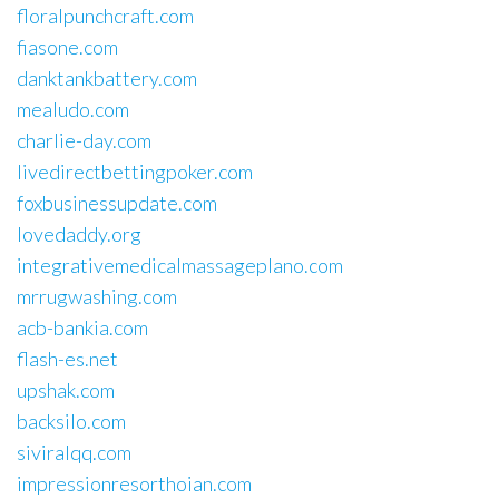
floralpunchcraft.com
fiasone.com
danktankbattery.com
mealudo.com
charlie-day.com
livedirectbettingpoker.com
foxbusinessupdate.com
lovedaddy.org
integrativemedicalmassageplano.com
mrrugwashing.com
acb-bankia.com
flash-es.net
upshak.com
backsilo.com
siviralqq.com
impressionresorthoian.com