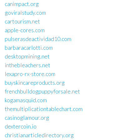
canimpact.org
goviralstudy.com
cartourism.net
apple-cores.com
pulserasdeactividad10.com
barbaracarlotti.com
desktopmining.net
inthebleachers.net
lexapro-rx-store.com
buyskincareproducts.org
frenchbulldogpuppyforsale.net
kogamasquid.com
themultiplicationtablechart.com
casinoglamour.org
dextercoin.io
christianarticledirectory.org