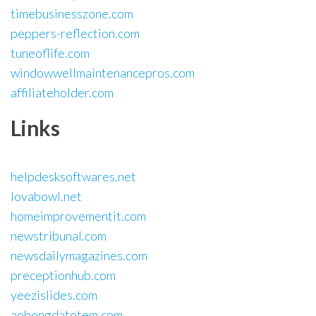
timebusinesszone.com
peppers-reflection.com
tuneoflife.com
windowwellmaintenancepros.com
affiliateholder.com
Links
helpdesksoftwares.net
lovabowl.net
homeimprovementit.com
newstribunal.com
newsdailymagazines.com
preceptionhub.com
yeezislides.com
aobongdatotem.com