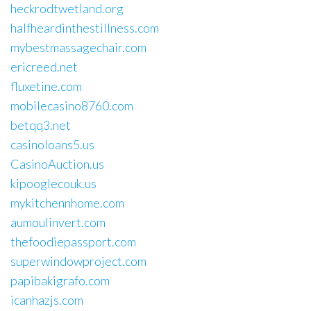
heckrodtwetland.org
halfheardinthestillness.com
mybestmassagechair.com
ericreed.net
fluxetine.com
mobilecasino8760.com
betqq3.net
casinoloans5.us
CasinoAuction.us
kipooglecouk.us
mykitchennhome.com
aumoulinvert.com
thefoodiepassport.com
superwindowproject.com
papibakigrafo.com
icanhazjs.com