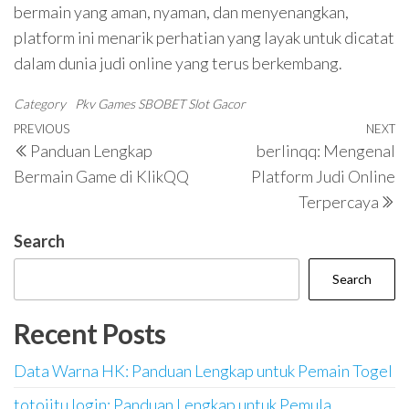
bermain yang aman, nyaman, dan menyenangkan,
platform ini menarik perhatian yang layak untuk dicatat
dalam dunia judi online yang terus berkembang.
Category
Pkv Games
SBOBET
Slot Gacor
Post
Previous
PREVIOUS
NEXT
N
Panduan Lengkap
berlinqq: Mengenal
navigation
Post
P
Bermain Game di KlikQQ
Platform Judi Online
Terpercaya
Search
Search
Recent Posts
Data Warna HK: Panduan Lengkap untuk Pemain Togel
totojitu login: Panduan Lengkap untuk Pemula