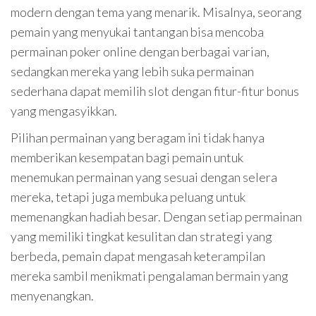
modern dengan tema yang menarik. Misalnya, seorang
pemain yang menyukai tantangan bisa mencoba
permainan poker online dengan berbagai varian,
sedangkan mereka yang lebih suka permainan
sederhana dapat memilih slot dengan fitur-fitur bonus
yang mengasyikkan.
Pilihan permainan yang beragam ini tidak hanya
memberikan kesempatan bagi pemain untuk
menemukan permainan yang sesuai dengan selera
mereka, tetapi juga membuka peluang untuk
memenangkan hadiah besar. Dengan setiap permainan
yang memiliki tingkat kesulitan dan strategi yang
berbeda, pemain dapat mengasah keterampilan
mereka sambil menikmati pengalaman bermain yang
menyenangkan.