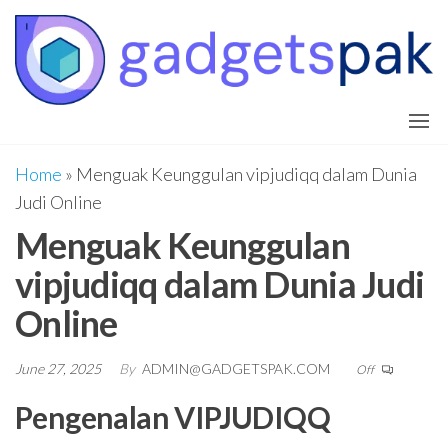
Skip
K
T
to
da
D
sl
the
S
te
content
de
O
sl
T
ya
me
Home
»
Menguak Keunggulan vipjudiqq dalam Dunia
d
pe
Judi Online
F
m
be
Menguak Keunggulan
G
ha
vipjudiqq dalam Dunia Judi
Online
June 27, 2025
By
ADMIN@GADGETSPAK.COM
Off
Pengenalan VIPJUDIQQ