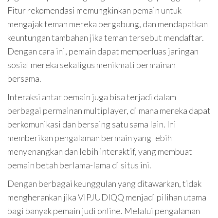
Fitur rekomendasi memungkinkan pemain untuk
mengajak teman mereka bergabung, dan mendapatkan
keuntungan tambahan jika teman tersebut mendaftar.
Dengan cara ini, pemain dapat memperluas jaringan
sosial mereka sekaligus menikmati permainan
bersama.
Interaksi antar pemain juga bisa terjadi dalam
berbagai permainan multiplayer, di mana mereka dapat
berkomunikasi dan bersaing satu sama lain. Ini
memberikan pengalaman bermain yang lebih
menyenangkan dan lebih interaktif, yang membuat
pemain betah berlama-lama di situs ini.
Dengan berbagai keunggulan yang ditawarkan, tidak
mengherankan jika VIPJUDIQQ menjadi pilihan utama
bagi banyak pemain judi online. Melalui pengalaman