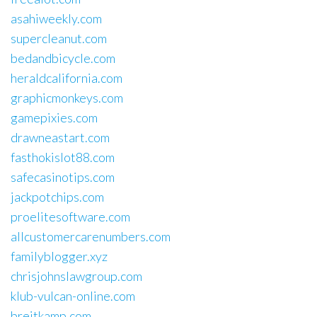
asahiweekly.com
supercleanut.com
bedandbicycle.com
heraldcalifornia.com
graphicmonkeys.com
gamepixies.com
drawneastart.com
fasthokislot88.com
safecasinotips.com
jackpotchips.com
proelitesoftware.com
allcustomercarenumbers.com
familyblogger.xyz
chrisjohnslawgroup.com
klub-vulcan-online.com
breitkamp.com