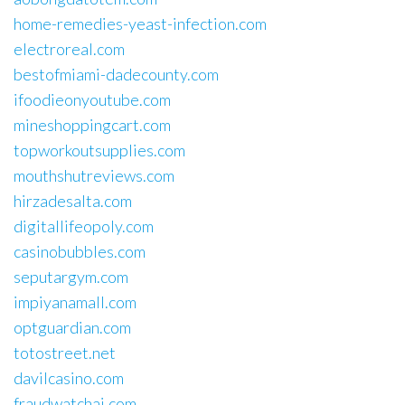
home-remedies-yeast-infection.com
electroreal.com
bestofmiami-dadecounty.com
ifoodieonyoutube.com
mineshoppingcart.com
topworkoutsupplies.com
mouthshutreviews.com
hirzadesalta.com
digitallifeopoly.com
casinobubbles.com
seputargym.com
impiyanamall.com
optguardian.com
totostreet.net
davilcasino.com
fraudwatchai.com