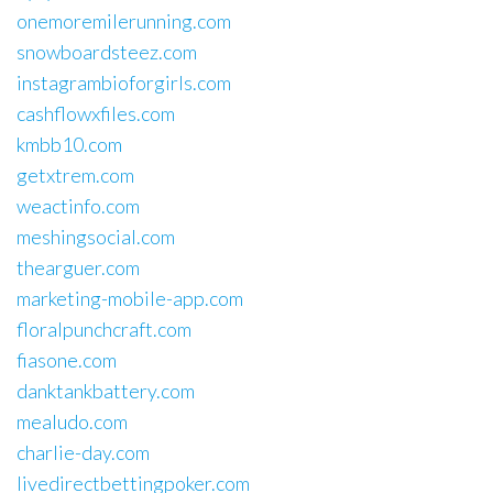
onemoremilerunning.com
snowboardsteez.com
instagrambioforgirls.com
cashflowxfiles.com
kmbb10.com
getxtrem.com
weactinfo.com
meshingsocial.com
thearguer.com
marketing-mobile-app.com
floralpunchcraft.com
fiasone.com
danktankbattery.com
mealudo.com
charlie-day.com
livedirectbettingpoker.com