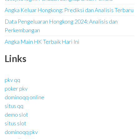
Angka Keluar Hongkong: Prediksi dan Analisis Terbaru
Data Pengeluaran Hongkong 2024: Analisis dan
Perkembangan
Angka Main HK Terbaik Hari Ini
Links
pkv qq
poker pkv
dominoqq online
situs qq
demo slot
situs slot
dominoqq pkv