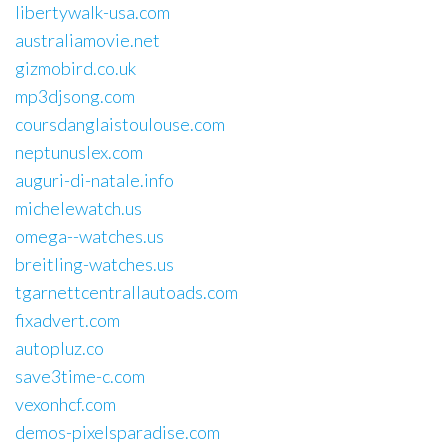
libertywalk-usa.com
australiamovie.net
gizmobird.co.uk
mp3djsong.com
coursdanglaistoulouse.com
neptunuslex.com
auguri-di-natale.info
michelewatch.us
omega--watches.us
breitling-watches.us
tgarnettcentrallautoads.com
fixadvert.com
autopluz.co
save3time-c.com
vexonhcf.com
demos-pixelsparadise.com