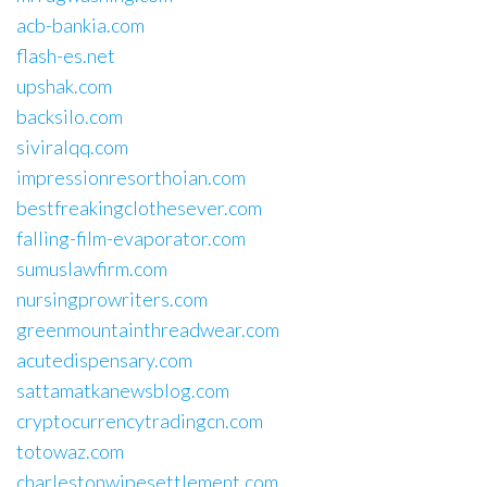
acb-bankia.com
flash-es.net
upshak.com
backsilo.com
siviralqq.com
impressionresorthoian.com
bestfreakingclothesever.com
falling-film-evaporator.com
sumuslawfirm.com
nursingprowriters.com
greenmountainthreadwear.com
acutedispensary.com
sattamatkanewsblog.com
cryptocurrencytradingcn.com
totowaz.com
charlestonwipesettlement.com