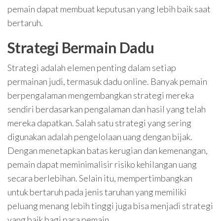
pemain dapat membuat keputusan yang lebih baik saat
bertaruh.
Strategi Bermain Dadu
Strategi adalah elemen penting dalam setiap
permainan judi, termasuk dadu online. Banyak pemain
berpengalaman mengembangkan strategi mereka
sendiri berdasarkan pengalaman dan hasil yang telah
mereka dapatkan. Salah satu strategi yang sering
digunakan adalah pengelolaan uang dengan bijak.
Dengan menetapkan batas kerugian dan kemenangan,
pemain dapat meminimalisir risiko kehilangan uang
secara berlebihan. Selain itu, mempertimbangkan
untuk bertaruh pada jenis taruhan yang memiliki
peluang menang lebih tinggi juga bisa menjadi strategi
yang baik bagi para pemain.