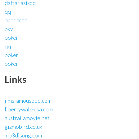
daftar asikqq
qq
bandarqq
pkv
poker
qq
poker
poker
Links
jimsfamousbbq.com
libertywalk-usa.com
australiamovie.net
gizmobird.co.uk
mp3djsong.com