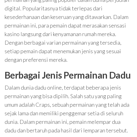
digital. Popularitasnya tidak terlepas dari
kesederhanaan dan keseruan yang ditawarkan. Dalam
permainan ini, para pemain dapat merasakan sensasi
kasino langsung dari kenyamanan rumah mereka.
Dengan berbagai varian permainan yang tersedia,
setiap pemain dapat menemukan jenis yang sesuai
dengan preferensi mereka.
Berbagai Jenis Permainan Dadu
Dalam dunia dadu online, terdapat beberapa jenis
permainan yang bisa dipilih. Salah satu yang paling
umum adalah Craps, sebuah permainan yang telah ada
sejak lama dan memiliki penggemar setia di seluruh
dunia. Dalam permainan ini, pemain melempar dua
dadu dan bertaruh pada hasil dari lemparan tersebut.