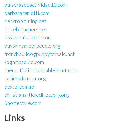
pulserasdeactividad10.com
barbaracarlotti.com
desktopmining.net
inthebleachers.net
lexapro-rx-store.com
buyskincareproducts.org
frenchbulldogpuppyforsale.net
kogamasquid.com
themultiplicationtablechart.com
casinoglamour.org
dextercoin.io
christianarticledirectory.org
5homestyle.com
Links