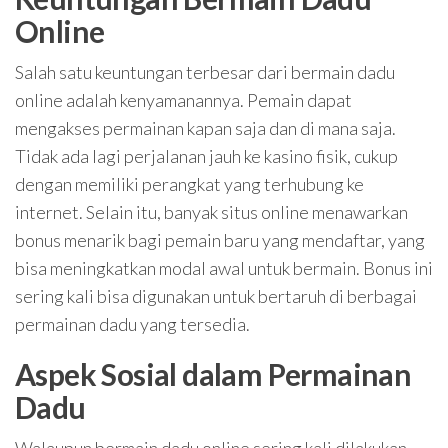
Online
Salah satu keuntungan terbesar dari bermain dadu
online adalah kenyamanannya. Pemain dapat
mengakses permainan kapan saja dan di mana saja.
Tidak ada lagi perjalanan jauh ke kasino fisik, cukup
dengan memiliki perangkat yang terhubung ke
internet. Selain itu, banyak situs online menawarkan
bonus menarik bagi pemain baru yang mendaftar, yang
bisa meningkatkan modal awal untuk bermain. Bonus ini
sering kali bisa digunakan untuk bertaruh di berbagai
permainan dadu yang tersedia.
Aspek Sosial dalam Permainan
Dadu