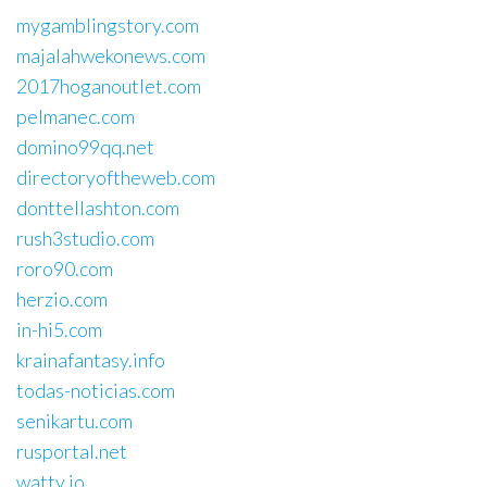
mygamblingstory.com
majalahwekonews.com
2017hoganoutlet.com
pelmanec.com
domino99qq.net
directoryoftheweb.com
donttellashton.com
rush3studio.com
roro90.com
herzio.com
in-hi5.com
krainafantasy.info
todas-noticias.com
senikartu.com
rusportal.net
watty.io