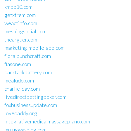
kmbb10.com
getxtrem.com
weactinfo.com
meshingsocial.com
thearguer.com
marketing-mobile-app.com
floralpunchcraft.com
fiasone.com
danktankbattery.com
mealudo.com
charlie-day.com
livedirectbettingpoker.com
foxbusinessupdate.com
lovedaddy.org
integrativemedicalmassageplano.com
mrrugwashing.com