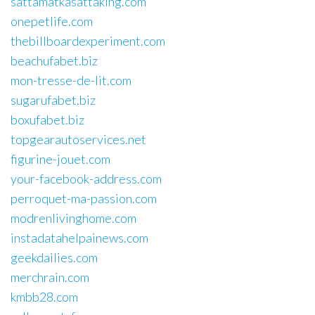
sattamatkasattaking.com
onepetlife.com
thebillboardexperiment.com
beachufabet.biz
mon-tresse-de-lit.com
sugarufabet.biz
boxufabet.biz
topgearautoservices.net
figurine-jouet.com
your-facebook-address.com
perroquet-ma-passion.com
modrenlivinghome.com
instadatahelpainews.com
geekdailies.com
merchrain.com
kmbb28.com