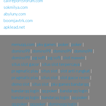
callreportsforum.com
sokmilya.com
abyluny.com
boomjavtrk.com
apklead.net
menuqq.com
|
pkv games
|
poker
|
poker
|
domino99
|
domino99
|
domino99
|
domino99
|
domino99
|
pg soft
|
pg soft
|
slot maxwin
|
situs slot gacor
|
situs slot terpercaya
|
pragmatic play
|
situs slot
|
slot anti rungkat
|
pragmatic play
|
situs slot
|
slot gacor resmi
|
demo slot
|
situs slot
|
pkv games bandarqq
|
bandarqq login
|
qq poker
|
bandarqq login
|
bandarqq login
|
bandarqq login
|
qq poker
|
qq poker
|
qq poker
|
dominoqq login
|