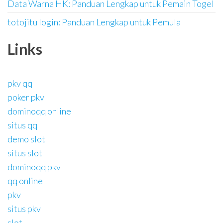
Data Warna HK: Panduan Lengkap untuk Pemain Togel
totojitu login: Panduan Lengkap untuk Pemula
Links
pkv qq
poker pkv
dominoqq online
situs qq
demo slot
situs slot
dominoqq pkv
qq online
pkv
situs pkv
slot