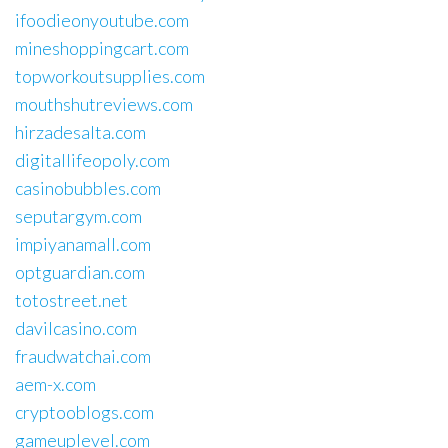
ifoodieonyoutube.com
mineshoppingcart.com
topworkoutsupplies.com
mouthshutreviews.com
hirzadesalta.com
digitallifeopoly.com
casinobubbles.com
seputargym.com
impiyanamall.com
optguardian.com
totostreet.net
davilcasino.com
fraudwatchai.com
aem-x.com
cryptooblogs.com
gameuplevel.com