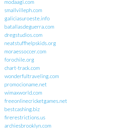
modaagi.com
smallvilleph.com
galiciasuroeste.info
batallasdeguerra.com
dregstudios.com
neatstuffhelpskids.org
moraessoccer.com
forochile.org
chart-track.com
wonderfultraveling.com
promocioname.net
wimaxworld.com
freeonlinecricketgames.net
bestcashing.biz
firerestrictions.us
archiesbrooklyn.com