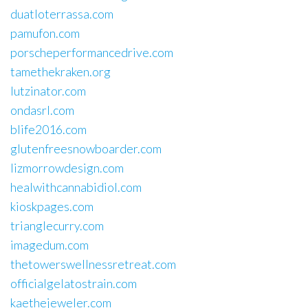
duatloterrassa.com
pamufon.com
porscheperformancedrive.com
tamethekraken.org
lutzinator.com
ondasrl.com
blife2016.com
glutenfreesnowboarder.com
lizmorrowdesign.com
healwithcannabidiol.com
kioskpages.com
trianglecurry.com
imagedum.com
thetowerswellnessretreat.com
officialgelatostrain.com
kaethejeweler.com