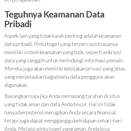
Teguhnya Keamanan Data
Pribadi
Aspek lain yang tidak kalah penting adalah keamanan
data pribadi. Pintu togel yang terpercaya biasanya
memiliki sistem keamanan yang baik, seperti enkripsi
data yang canggih untuk melindungi informasi pemain.
Mereka juga akan memiliki kebijakan privasi yang jelas,
yang menjelaskan bagaimana data pengguna akan
digunakan.
Bayangkan saja jika Anda memasang taruhan di situs
yang tidak aman dan data Anda bocor. Hal ini tidak
hanya berpotensi merugikan Anda secara finansial,
tetapi juga dapat mengganggu kehidupan sehari-hari
Anda. Melalui pintu togel yang aman, Anda bisa