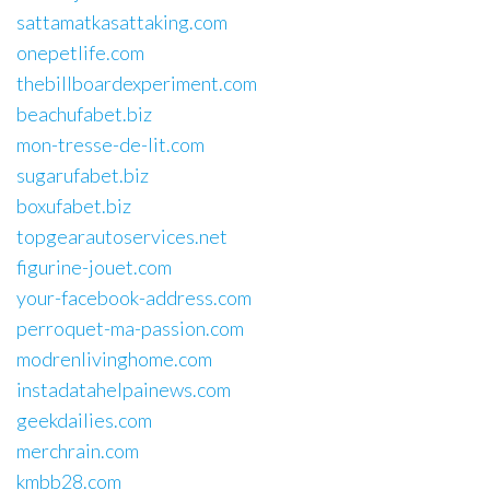
sattamatkasattaking.com
onepetlife.com
thebillboardexperiment.com
beachufabet.biz
mon-tresse-de-lit.com
sugarufabet.biz
boxufabet.biz
topgearautoservices.net
figurine-jouet.com
your-facebook-address.com
perroquet-ma-passion.com
modrenlivinghome.com
instadatahelpainews.com
geekdailies.com
merchrain.com
kmbb28.com