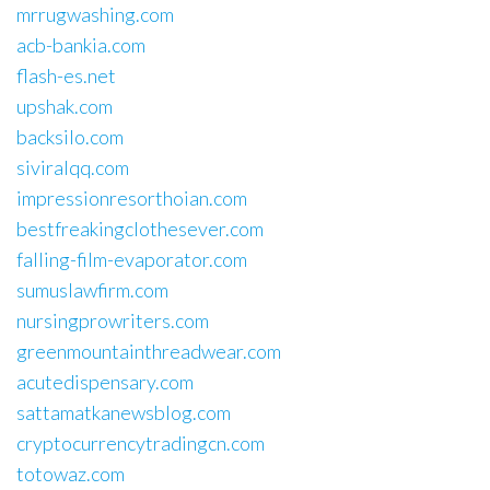
mrrugwashing.com
acb-bankia.com
flash-es.net
upshak.com
backsilo.com
siviralqq.com
impressionresorthoian.com
bestfreakingclothesever.com
falling-film-evaporator.com
sumuslawfirm.com
nursingprowriters.com
greenmountainthreadwear.com
acutedispensary.com
sattamatkanewsblog.com
cryptocurrencytradingcn.com
totowaz.com