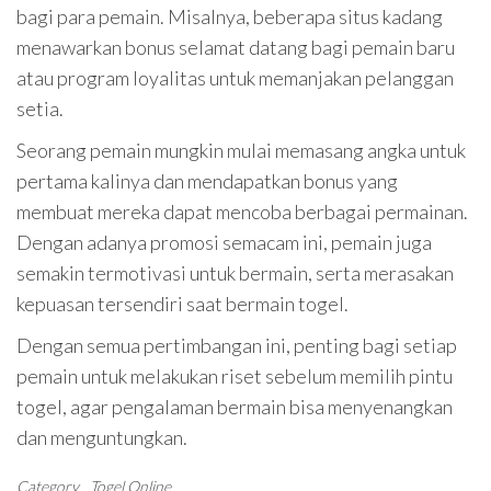
bagi para pemain. Misalnya, beberapa situs kadang
menawarkan bonus selamat datang bagi pemain baru
atau program loyalitas untuk memanjakan pelanggan
setia.
Seorang pemain mungkin mulai memasang angka untuk
pertama kalinya dan mendapatkan bonus yang
membuat mereka dapat mencoba berbagai permainan.
Dengan adanya promosi semacam ini, pemain juga
semakin termotivasi untuk bermain, serta merasakan
kepuasan tersendiri saat bermain togel.
Dengan semua pertimbangan ini, penting bagi setiap
pemain untuk melakukan riset sebelum memilih pintu
togel, agar pengalaman bermain bisa menyenangkan
dan menguntungkan.
Category
Togel Online