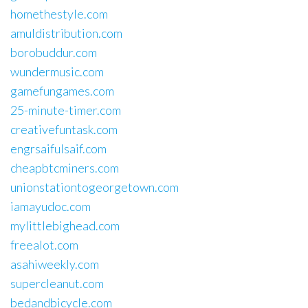
homethestyle.com
amuldistribution.com
borobuddur.com
wundermusic.com
gamefungames.com
25-minute-timer.com
creativefuntask.com
engrsaifulsaif.com
cheapbtcminers.com
unionstationtogeorgetown.com
iamayudoc.com
mylittlebighead.com
freealot.com
asahiweekly.com
supercleanut.com
bedandbicycle.com