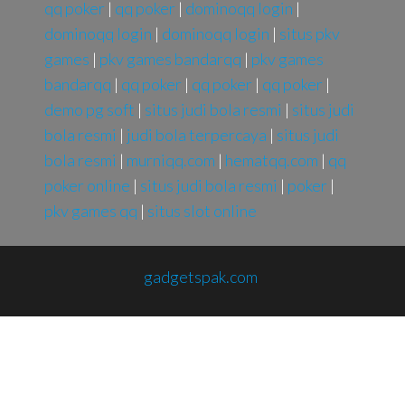
qq poker
|
qq poker
|
dominoqq login
|
dominoqq login
|
dominoqq login
|
situs pkv
games
|
pkv games bandarqq
|
pkv games
bandarqq
|
qq poker
|
qq poker
|
qq poker
|
demo pg soft
|
situs judi bola resmi
|
situs judi
bola resmi
|
judi bola terpercaya
|
situs judi
bola resmi
|
murniqq.com
|
hematqq.com
|
qq
poker online
|
situs judi bola resmi
|
poker
|
pkv games qq
|
situs slot online
gadgetspak.com