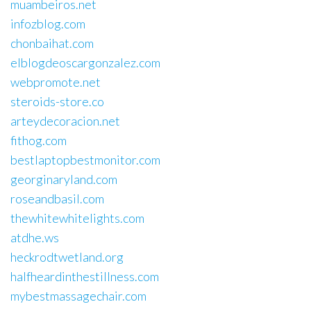
muambeiros.net
infozblog.com
chonbaihat.com
elblogdeoscargonzalez.com
webpromote.net
steroids-store.co
arteydecoracion.net
fithog.com
bestlaptopbestmonitor.com
georginaryland.com
roseandbasil.com
thewhitewhitelights.com
atdhe.ws
heckrodtwetland.org
halfheardinthestillness.com
mybestmassagechair.com