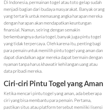
Di Indonesia, permainan togel atau toto gelap sudah
menjadi bagian dari budaya masyarakat. Banyak orang
yang tertarik untuk memasang angka harapan mereka
dengan harapan akan mendapatkan keuntungan
finansial. Namun, seiring dengan semakin
berkembangnya dunia togel, banyak juga pintu togel
yang tidak terpercaya. Oleh karena itu, penting bagi
para pemain untuk memilih pintu togel yang aman dan
dapat diandalkan agar mereka dapat bermain dengan
nyaman tanpa harus khawatir kehilangan uang atau
data pribadi mereka.
Ciri-ciri Pintu Togel yang Aman
Ketika mencari pintu togel yang aman, ada beberapa
ciri yang bisa membantu para pemain. Pertama,
pastikan situs atau platform tersebut memiliki lisensi