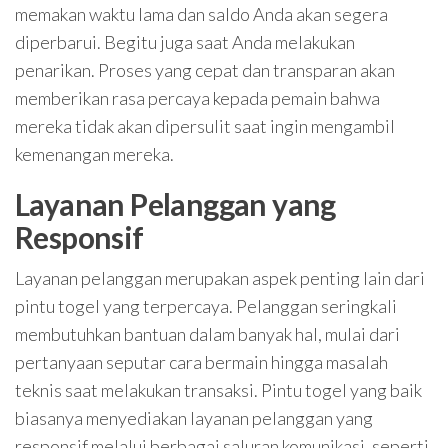
memakan waktu lama dan saldo Anda akan segera
diperbarui. Begitu juga saat Anda melakukan
penarikan. Proses yang cepat dan transparan akan
memberikan rasa percaya kepada pemain bahwa
mereka tidak akan dipersulit saat ingin mengambil
kemenangan mereka.
Layanan Pelanggan yang
Responsif
Layanan pelanggan merupakan aspek penting lain dari
pintu togel yang terpercaya. Pelanggan seringkali
membutuhkan bantuan dalam banyak hal, mulai dari
pertanyaan seputar cara bermain hingga masalah
teknis saat melakukan transaksi. Pintu togel yang baik
biasanya menyediakan layanan pelanggan yang
responsif melalui berbagai saluran komunikasi, seperti