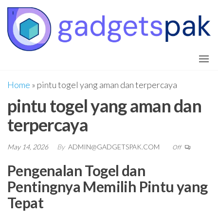
Skip
K
T
to
da
D
sl
the
S
te
content
de
O
sl
T
ya
me
Home
»
pintu togel yang aman dan terpercaya
d
pe
F
pintu togel yang aman dan
m
be
G
terpercaya
ha
May 14, 2026
By
ADMIN@GADGETSPAK.COM
Off
Pengenalan Togel dan
Pentingnya Memilih Pintu yang
Tepat