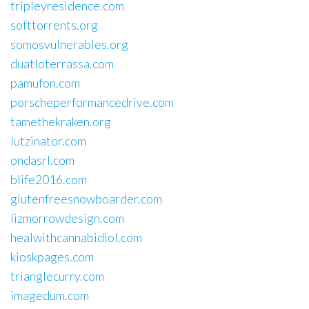
tripleyresidence.com
softtorrents.org
somosvulnerables.org
duatloterrassa.com
pamufon.com
porscheperformancedrive.com
tamethekraken.org
lutzinator.com
ondasrl.com
blife2016.com
glutenfreesnowboarder.com
lizmorrowdesign.com
healwithcannabidiol.com
kioskpages.com
trianglecurry.com
imagedum.com