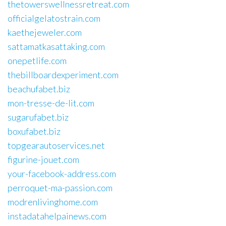
thetowerswellnessretreat.com
officialgelatostrain.com
kaethejeweler.com
sattamatkasattaking.com
onepetlife.com
thebillboardexperiment.com
beachufabet.biz
mon-tresse-de-lit.com
sugarufabet.biz
boxufabet.biz
topgearautoservices.net
figurine-jouet.com
your-facebook-address.com
perroquet-ma-passion.com
modrenlivinghome.com
instadatahelpainews.com