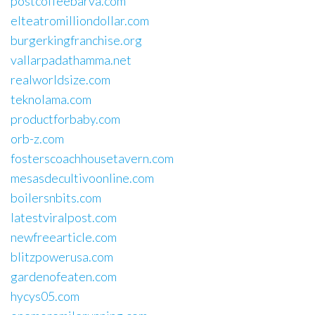
postcoffeebarva.com
elteatromilliondollar.com
burgerkingfranchise.org
vallarpadathamma.net
realworldsize.com
teknolama.com
productforbaby.com
orb-z.com
fosterscoachhousetavern.com
mesasdecultivoonline.com
boilersnbits.com
latestviralpost.com
newfreearticle.com
blitzpowerusa.com
gardenofeaten.com
hycys05.com