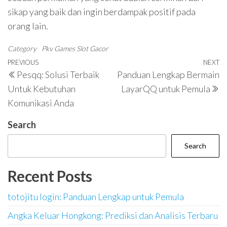
sikap yang baik dan ingin berdampak positif pada
orang lain.
Category
Pkv Games
Slot Gacor
Post
Previous
PREVIOUS
NEXT
N
Pesqq: Solusi Terbaik
Panduan Lengkap Bermain
navigation
Post
P
Untuk Kebutuhan
LayarQQ untuk Pemula
Komunikasi Anda
Search
Search
Recent Posts
totojitu login: Panduan Lengkap untuk Pemula
Angka Keluar Hongkong: Prediksi dan Analisis Terbaru