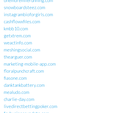
onemoremilerunning.com
snowboardsteez.com
instagrambioforgirls.com
cashflowxfiles.com
kmbb10.com
getxtrem.com
weactinfo.com
meshingsocial.com
thearguer.com
marketing-mobile-app.com
floralpunchcraft.com
fiasone.com
danktankbattery.com
mealudo.com
charlie-day.com
livedirectbettingpoker.com