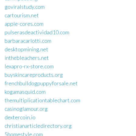
goviralstudy.com
cartourism.net
apple-cores.com
pulserasdeactividad10.com
barbaracarlotti.com
desktopmining.net
inthebleachers.net
lexapro-rx-store.com
buyskincareproducts.org
frenchbulldogpuppyforsale.net
kogamasquid.com
themultiplicationtablechart.com
casinoglamour.org
dextercoin.io
christianarticledirectory.org
5homestyle.com