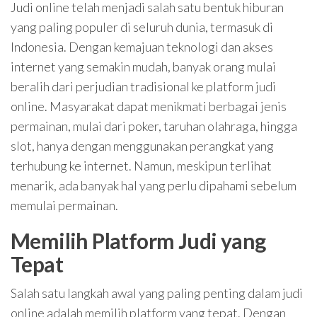
Judi online telah menjadi salah satu bentuk hiburan
yang paling populer di seluruh dunia, termasuk di
Indonesia. Dengan kemajuan teknologi dan akses
internet yang semakin mudah, banyak orang mulai
beralih dari perjudian tradisional ke platform judi
online. Masyarakat dapat menikmati berbagai jenis
permainan, mulai dari poker, taruhan olahraga, hingga
slot, hanya dengan menggunakan perangkat yang
terhubung ke internet. Namun, meskipun terlihat
menarik, ada banyak hal yang perlu dipahami sebelum
memulai permainan.
Memilih Platform Judi yang
Tepat
Salah satu langkah awal yang paling penting dalam judi
online adalah memilih platform yang tepat. Dengan