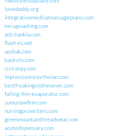
foxbusinessupdate.com
lovedaddy.org
integrativemedicalmassageplano.com
mrrugwashing.com
acb-bankia.com
flash-es.net
upshak.com
backsilo.com
siviralqq.com
impressionresorthoian.com
bestfreakingclothesever.com
falling-film-evaporator.com
sumuslawfirm.com
nursingprowriters.com
greenmountainthreadwear.com
acutedispensary.com