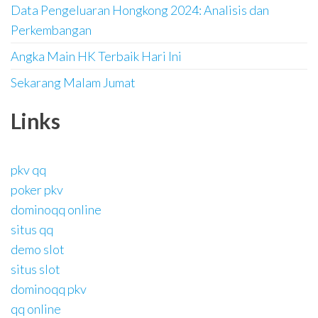
Data Pengeluaran Hongkong 2024: Analisis dan
Perkembangan
Angka Main HK Terbaik Hari Ini
Sekarang Malam Jumat
Links
pkv qq
poker pkv
dominoqq online
situs qq
demo slot
situs slot
dominoqq pkv
qq online