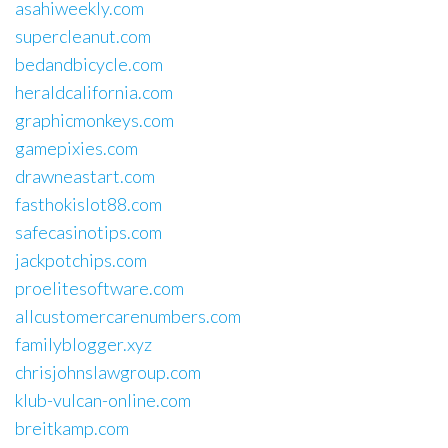
asahiweekly.com
supercleanut.com
bedandbicycle.com
heraldcalifornia.com
graphicmonkeys.com
gamepixies.com
drawneastart.com
fasthokislot88.com
safecasinotips.com
jackpotchips.com
proelitesoftware.com
allcustomercarenumbers.com
familyblogger.xyz
chrisjohnslawgroup.com
klub-vulcan-online.com
breitkamp.com