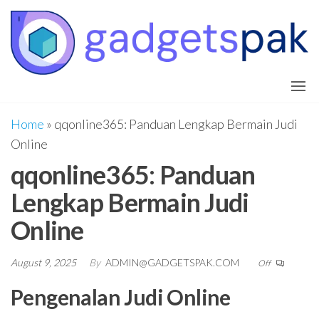
Skip
K
T
to
da
D
sl
the
S
te
content
de
O
sl
T
ya
me
Home
»
qqonline365: Panduan Lengkap Bermain Judi
d
pe
Online
F
m
be
qqonline365: Panduan
G
ha
Lengkap Bermain Judi
Online
August 9, 2025
By
ADMIN@GADGETSPAK.COM
Off
Pengenalan Judi Online