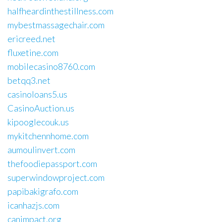
halfheardinthestillness.com
mybestmassagechair.com
ericreed.net
fluxetine.com
mobilecasino8760.com
betqq3.net
casinoloans5.us
CasinoAuction.us
kipooglecouk.us
mykitchennhome.com
aumoulinvert.com
thefoodiepassport.com
superwindowproject.com
papibakigrafo.com
icanhazjs.com
canimpact.org