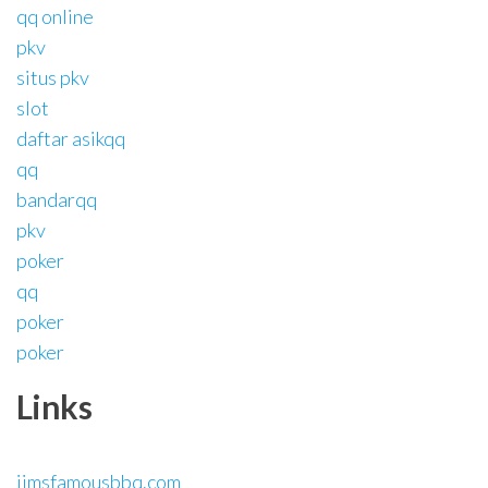
qq online
pkv
situs pkv
slot
daftar asikqq
qq
bandarqq
pkv
poker
qq
poker
poker
Links
jimsfamousbbq.com