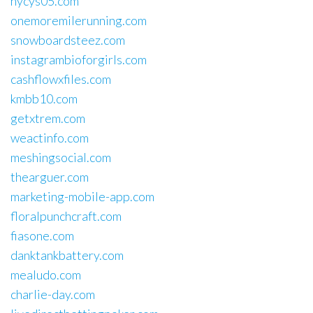
hycys05.com
onemoremilerunning.com
snowboardsteez.com
instagrambioforgirls.com
cashflowxfiles.com
kmbb10.com
getxtrem.com
weactinfo.com
meshingsocial.com
thearguer.com
marketing-mobile-app.com
floralpunchcraft.com
fiasone.com
danktankbattery.com
mealudo.com
charlie-day.com