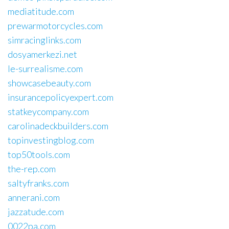
mediatitude.com
prewarmotorcycles.com
simracinglinks.com
dosyamerkezi.net
le-surrealisme.com
showcasebeauty.com
insurancepolicyexpert.com
statkeycompany.com
carolinadeckbuilders.com
topinvestingblog.com
top50tools.com
the-rep.com
saltyfranks.com
annerani.com
jazzatude.com
0022pa.com