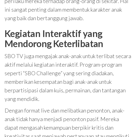
perilaku mereka terhadap orang-orang di sekitar. Hal
ini sangat penting dalam membentuk karakter anak
yang baik dan bertanggung jawab.
Kegiatan Interaktif yang
Mendorong Keterlibatan
SBO TV juga mengajak anak-anak untuk terlibat secara
aktif melalui kegiatan interaktif. Program-program
seperti “SBO Challenge” yang sering diadakan,
memberikan kesempatan bagi anak-anak untuk
berpartisipasi dalam kuis, permainan, dan tantangan
yang mendidik.
Dengan format live dan melibatkan penonton, anak-
anak tidak hanya menjadi penonton pasif. Mereka
dapat mengasah kemampuan berpikir kritis dan
kreativitas saat menjawab pertanyaan atau mengikuti