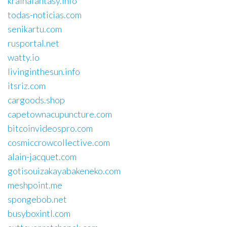
krainafantasy.info
todas-noticias.com
senikartu.com
rusportal.net
watty.io
livinginthesun.info
itsriz.com
cargoods.shop
capetownacupuncture.com
bitcoinvideospro.com
cosmiccrowcollective.com
alain-jacquet.com
gotisouizakayabakeneko.com
meshpoint.me
spongebob.net
busyboxintl.com