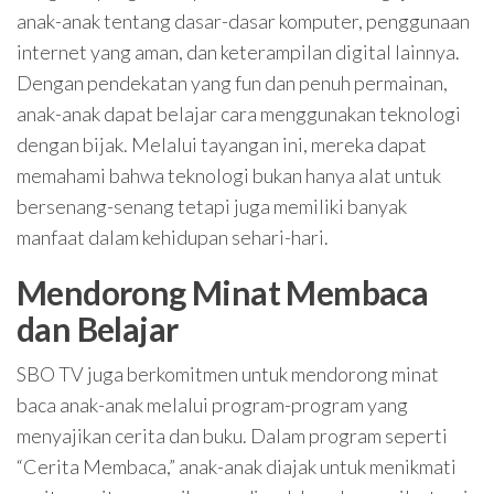
anak-anak tentang dasar-dasar komputer, penggunaan
internet yang aman, dan keterampilan digital lainnya.
Dengan pendekatan yang fun dan penuh permainan,
anak-anak dapat belajar cara menggunakan teknologi
dengan bijak. Melalui tayangan ini, mereka dapat
memahami bahwa teknologi bukan hanya alat untuk
bersenang-senang tetapi juga memiliki banyak
manfaat dalam kehidupan sehari-hari.
Mendorong Minat Membaca
dan Belajar
SBO TV juga berkomitmen untuk mendorong minat
baca anak-anak melalui program-program yang
menyajikan cerita dan buku. Dalam program seperti
“Cerita Membaca,” anak-anak diajak untuk menikmati