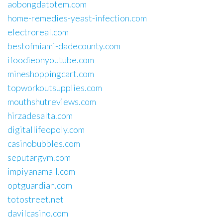
aobongdatotem.com
home-remedies-yeast-infection.com
electroreal.com
bestofmiami-dadecounty.com
ifoodieonyoutube.com
mineshoppingcart.com
topworkoutsupplies.com
mouthshutreviews.com
hirzadesalta.com
digitallifeopoly.com
casinobubbles.com
seputargym.com
impiyanamall.com
optguardian.com
totostreet.net
davilcasino.com