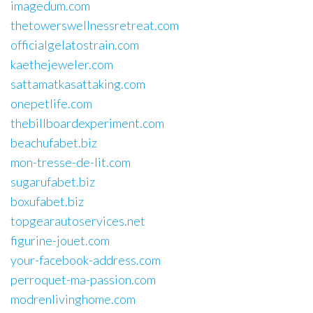
imagedum.com
thetowerswellnessretreat.com
officialgelatostrain.com
kaethejeweler.com
sattamatkasattaking.com
onepetlife.com
thebillboardexperiment.com
beachufabet.biz
mon-tresse-de-lit.com
sugarufabet.biz
boxufabet.biz
topgearautoservices.net
figurine-jouet.com
your-facebook-address.com
perroquet-ma-passion.com
modrenlivinghome.com