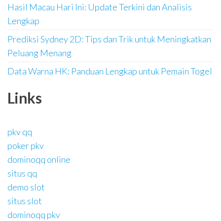
Hasil Macau Hari Ini: Update Terkini dan Analisis
Lengkap
Prediksi Sydney 2D: Tips dan Trik untuk Meningkatkan
Peluang Menang
Data Warna HK: Panduan Lengkap untuk Pemain Togel
Links
pkv qq
poker pkv
dominoqq online
situs qq
demo slot
situs slot
dominoqq pkv