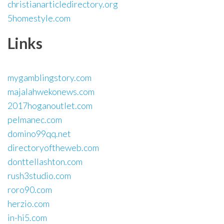
christianarticledirectory.org
5homestyle.com
Links
mygamblingstory.com
majalahwekonews.com
2017hoganoutlet.com
pelmanec.com
domino99qq.net
directoryoftheweb.com
donttellashton.com
rush3studio.com
roro90.com
herzio.com
in-hi5.com