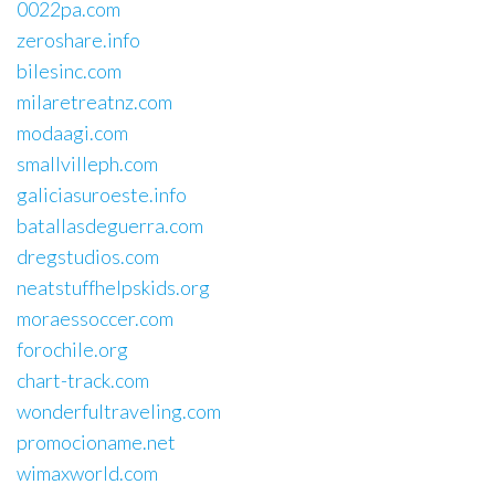
0022pa.com
zeroshare.info
bilesinc.com
milaretreatnz.com
modaagi.com
smallvilleph.com
galiciasuroeste.info
batallasdeguerra.com
dregstudios.com
neatstuffhelpskids.org
moraessoccer.com
forochile.org
chart-track.com
wonderfultraveling.com
promocioname.net
wimaxworld.com