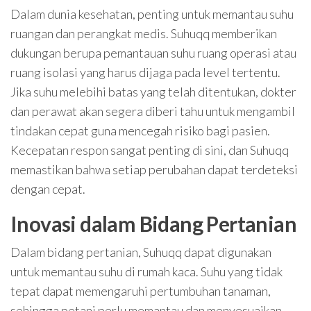
Dalam dunia kesehatan, penting untuk memantau suhu
ruangan dan perangkat medis. Suhuqq memberikan
dukungan berupa pemantauan suhu ruang operasi atau
ruang isolasi yang harus dijaga pada level tertentu.
Jika suhu melebihi batas yang telah ditentukan, dokter
dan perawat akan segera diberi tahu untuk mengambil
tindakan cepat guna mencegah risiko bagi pasien.
Kecepatan respon sangat penting di sini, dan Suhuqq
memastikan bahwa setiap perubahan dapat terdeteksi
dengan cepat.
Inovasi dalam Bidang Pertanian
Dalam bidang pertanian, Suhuqq dapat digunakan
untuk memantau suhu di rumah kaca. Suhu yang tidak
tepat dapat memengaruhi pertumbuhan tanaman,
sehingga petani perlu memantau dan menyesuaikan