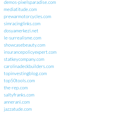
demos-pixelsparadise.com
mediatitude.com
prewarmotorcycles.com
simracinglinks.com
dosyamerkezi.net
le-surrealisme.com
showcasebeauty.com
insurancepolicyexpert.com
statkeycompany.com
carolinadeckbuilders.com
topinvestingblog.com
top50tools.com
the-rep.com
saltyfranks.com
annerani.com
jazzatude.com