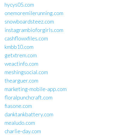
hycys05.com
onemoremilerunning.com
snowboardsteez.com
instagrambioforgirls.com
cashflowxfiles.com
kmbb10.com
getxtrem.com
weactinfo.com
meshingsocial.com
thearguer.com
marketing-mobile-app.com
floralpunchcraft.com
fiasone.com
danktankbattery.com
mealudo.com
charlie-day.com