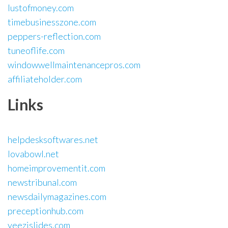
lustofmoney.com
timebusinesszone.com
peppers-reflection.com
tuneoflife.com
windowwellmaintenancepros.com
affiliateholder.com
Links
helpdesksoftwares.net
lovabowl.net
homeimprovementit.com
newstribunal.com
newsdailymagazines.com
preceptionhub.com
yeezislides.com