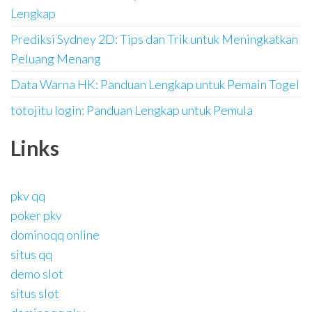
Lengkap
Prediksi Sydney 2D: Tips dan Trik untuk Meningkatkan
Peluang Menang
Data Warna HK: Panduan Lengkap untuk Pemain Togel
totojitu login: Panduan Lengkap untuk Pemula
Links
pkv qq
poker pkv
dominoqq online
situs qq
demo slot
situs slot